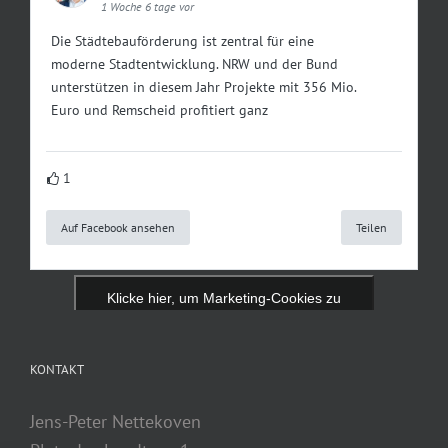
1 Woche 6 tage vor
Die Städtebauförderung ist zentral für eine
moderne Stadtentwicklung. NRW und der Bund
unterstützen in diesem Jahr Projekte mit 356 Mio.
Euro und Remscheid profitiert ganz
1
Auf Facebook ansehen
Teilen
Klicke hier, um Marketing-Cookies zu
akzeptieren und diesen Inhalt zu aktivieren
KONTAKT
Jens-Peter Nettekoven