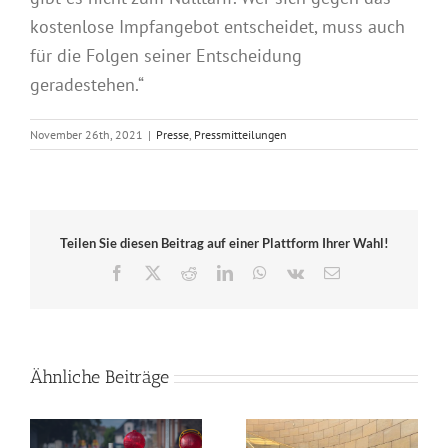
kostenlose Impfangebot entscheidet, muss auch
für die Folgen seiner Entscheidung
geradestehen.“
November 26th, 2021
|
Presse
,
Pressmitteilungen
Teilen Sie diesen Beitrag auf einer Plattform Ihrer Wahl!
Facebook
X
Reddit
LinkedIn
WhatsApp
Vk
E-
Mail
Ähnliche Beiträge