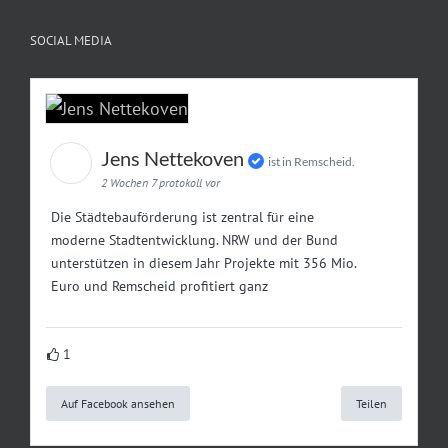
SOCIAL MEDIA
Jens Nettekoven
ist in Remscheid.
2 Wochen 7 protokoll vor
Die Städtebauförderung ist zentral für eine
moderne Stadtentwicklung. NRW und der Bund
unterstützen in diesem Jahr Projekte mit 356 Mio.
Euro und Remscheid profitiert ganz
1
Auf Facebook ansehen
Teilen