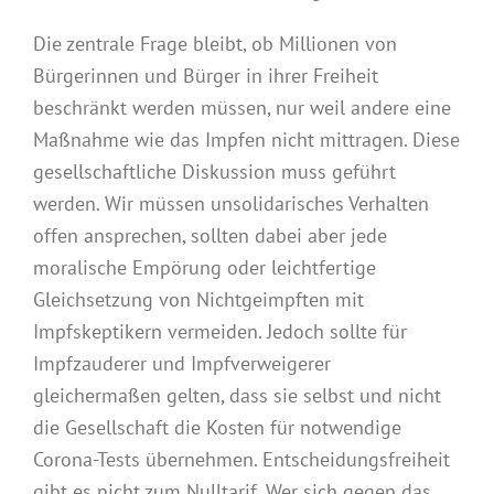
Die zentrale Frage bleibt, ob Millionen von
Bürgerinnen und Bürger in ihrer Freiheit
beschränkt werden müssen, nur weil andere eine
Maßnahme wie das Impfen nicht mittragen. Diese
gesellschaftliche Diskussion muss geführt
werden. Wir müssen unsolidarisches Verhalten
offen ansprechen, sollten dabei aber jede
moralische Empörung oder leichtfertige
Gleichsetzung von Nichtgeimpften mit
Impfskeptikern vermeiden. Jedoch sollte für
Impfzauderer und Impfverweigerer
gleichermaßen gelten, dass sie selbst und nicht
die Gesellschaft die Kosten für notwendige
Corona-Tests übernehmen. Entscheidungsfreiheit
gibt es nicht zum Nulltarif. Wer sich gegen das