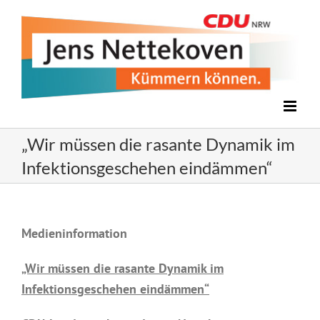
Zum
Inhalt
springen
„Wir müssen die rasante Dynamik im
Infektionsgeschehen eindämmen“
Medieninformation
„Wir müssen die rasante Dynamik im
Infektionsgeschehen eindämmen“