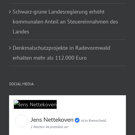
Schwarz-grüne Landesregierung erhöht
kommunalen Anteil an Steuereinnahmen des
Landes
Denkmalschutzprojekte in Radevormwald
erhalten mehr als 112.000 Euro
SOCIAL MEDIA
Jens Nettekoven
ist in Remscheid.
2 Wochen 44 protokoll vor