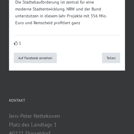
Die Städtebauförderung ist zentral für eine
moderne Stadtentwicklung. NRW und der Bund
unterstützen in diesem Jahr Projekte mit 356 Mio.
Euro und Remscheid profitiert ganz
1
Auf Facebook ansehen
Teilen
KONTAKT
Jens-Peter Nettekoven
Platz des Landtags 1
40221 Düsseldorf