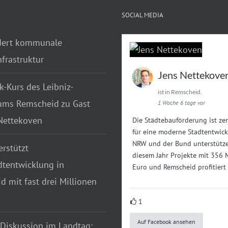
SOCIAL MEDIA
dert kommunale
frastruktur
Jens Nettekove
k-Kurs des Leibniz-
ist in Remscheid.
ms Remscheid zu Gast
1 Woche 6 tage vor
 Nettekoven
Die Städtebauförderung ist zen
für eine moderne Stadtentwick
NRW und der Bund unterstütze
rstützt
diesem Jahr Projekte mit 356 
dtentwicklung in
Euro und Remscheid profitiert
 mit fast drei Millionen
1
Auf Facebook ansehen
 Diskussion im Landtag: