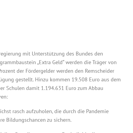
regierung mit Unterstützung des Bundes den
grammbaustein „Extra Geld“ werden die Träger von
 Prozent der Fördergelder werden den Remscheider
rfügung gestellt. Hinzu kommen 19.508 Euro aus dem
ider Schulen damit 1.194.631 Euro zum Abbau
ven:
chst rasch aufzuholen, die durch die Pandemie
hre Bildungschancen zu sichern.