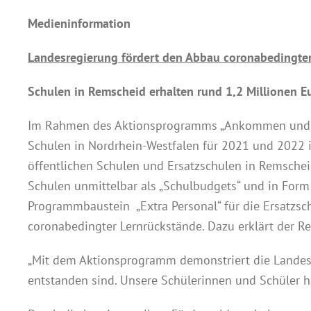
Medieninformation
Landesregierung fördert den Abbau coronabedingte
Schulen in Remscheid erhalten rund 1,2 Millionen E
Im Rahmen des Aktionsprogramms „Ankommen und Auf
Schulen in Nordrhein-Westfalen für 2021 und 2022 
öffentlichen Schulen und Ersatzschulen in Remschei
Schulen unmittelbar als „Schulbudgets“ und in Form
Programmbaustein „Extra Personal“ für die Ersatzs
coronabedingter Lernrückstände. Dazu erklärt der 
„Mit dem Aktionsprogramm demonstriert die Landesre
entstanden sind. Unsere Schülerinnen und Schüler ha