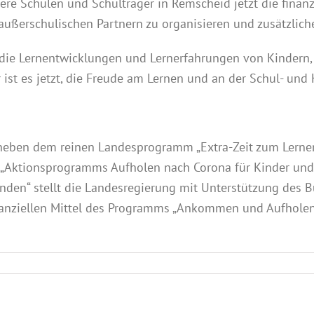
sere Schulen und Schulträger in Remscheid jetzt die finanz
ußerschulischen Partnern zu organisieren und zusätzliche
 die Lernentwicklungen und Lernerfahrungen von Kindern
ist es jetzt, die Freude am Lernen und an der Schul- und
eben dem reinen Landesprogramm „Extra-Zeit zum Lerne
„Aktionsprogramms Aufholen nach Corona für Kinder und 
änden“ stellt die Landesregierung mit Unterstützung des 
inanziellen Mittel des Programms „Ankommen und Aufholen