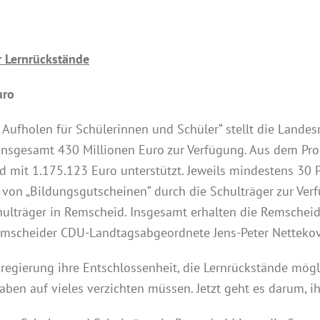
r Lernrückstände
uro
holen für Schülerinnen und Schüler“ stellt die Landes
insgesamt 430 Millionen Euro zur Verfügung. Aus dem Pro
d mit 1.175.123 Euro unterstützt. Jeweils mindestens 30
 von „Bildungsgutscheinen“ durch die Schulträger zur Ve
chulträger in Remscheid. Insgesamt erhalten die Remsche
Remscheider CDU-Landtagsabgeordnete Jens-Peter Netteko
gierung ihre Entschlossenheit, die Lernrückstände mögli
ben auf vieles verzichten müssen. Jetzt geht es darum, i