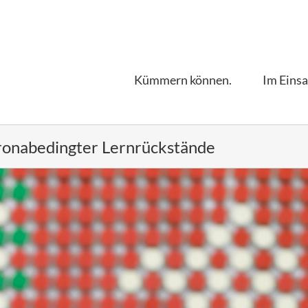
Kümmern können.
Im Einsa
ronabedingter Lernrückstände