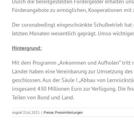
Durch die bereitgestellten Fördergelder erhalten un
Förderangebote zu ermöglichen, Kooperationen mit a
Der coronabedingt eingeschränkte Schulbetrieb hat
letzten Monaten wesentlich geprägt. Umso wichtiger 
Hintergrund:
Mit dem Programm „Ankommen und Aufholen“ tritt n
Länder haben eine Vereinbarung zur Umsetzung des 
geschlossen. Aus der Säule I „Abbau von Lernrückst
insgesamt 430 Millionen Euro zur Verfügung. Die f
Teilen von Bund und Land.
August 21st, 2021
|
Presse
,
Pressmitteilungen