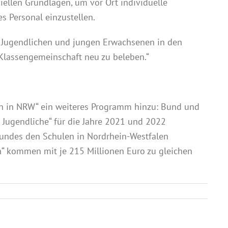
iellen Grundlagen, um vor Ort individuelle
s Personal einzustellen.
, Jugendlichen und jungen Erwachsenen in den
 Klassengemeinschaft neu zu beleben.“
n in NRW“ ein weiteres Programm hinzu: Bund und
Jugendliche“ für die Jahre 2021 und 2022
Bundes den Schulen in Nordrhein-Westfalen
“ kommen mit je 215 Millionen Euro zu gleichen