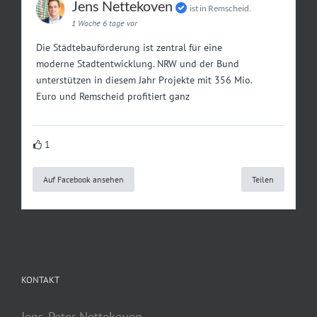
Jens Nettekoven
ist in Remscheid.
1 Woche 6 tage vor
Die Städtebauförderung ist zentral für eine
moderne Stadtentwicklung. NRW und der Bund
unterstützen in diesem Jahr Projekte mit 356 Mio.
Euro und Remscheid profitiert ganz
1
Auf Facebook ansehen
Teilen
KONTAKT
Jens-Peter Nettekoven