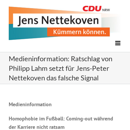
Zum
Inhalt
springen
Medieninformation: Ratschlag von
Philipp Lahm setzt für Jens-Peter
Nettekoven das falsche Signal
Medieninformation
Homophobie im Fußball: Coming-out während
der Karriere nicht ratsam