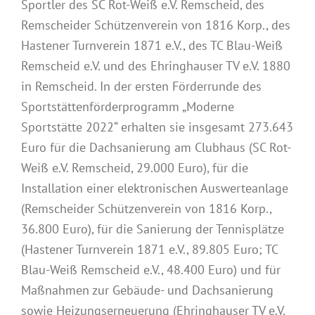
Sportler des SC Rot-Weiß e.V. Remscheid, des
Remscheider Schützenverein von 1816 Korp., des
Hastener Turnverein 1871 e.V., des TC Blau-Weiß
Remscheid e.V. und des Ehringhauser TV e.V. 1880
in Remscheid. In der ersten Förderrunde des
Sportstättenförderprogramm „Moderne
Sportstätte 2022“ erhalten sie insgesamt 273.643
Euro für die Dachsanierung am Clubhaus (SC Rot-
Weiß e.V. Remscheid, 29.000 Euro), für die
Installation einer elektronischen Auswerteanlage
(Remscheider Schützenverein von 1816 Korp.,
36.800 Euro), für die Sanierung der Tennisplätze
(Hastener Turnverein 1871 e.V., 89.805 Euro; TC
Blau-Weiß Remscheid e.V., 48.400 Euro) und für
Maßnahmen zur Gebäude- und Dachsanierung
sowie Heizungserneuerung (Ehringhauser TV e.V.