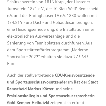
Schützenverein von 1816 Korp., der Hastener
Turnverein 1871 e.V., der TC Blau-Weiß Remscheid
e.V. und der Ehringhauser TV e.V. 1880 wollen mit
374.815 Euro Dach- und Gebäudesanierungen,
eine Heizungserneuerung, die Installation einer
elektronischen Auswerteanlage und die
Sanierung von Tennisplätzen durchführen. Aus
dem Sportstättenförderprogramm „Moderne
Sportstätte 2022“ erhalten sie dazu 273.643
Euro.
Auch der stellvertretende
CDU-Kreisvorsitzende
und Sportausschussvorsitzender im Rat der Stadt
Remscheid Markus Kötter
und seine
Fraktionskollegin und Sportauschusssprecherin
Gabi Kemper-Heibutzki
zeigen sich erfreut