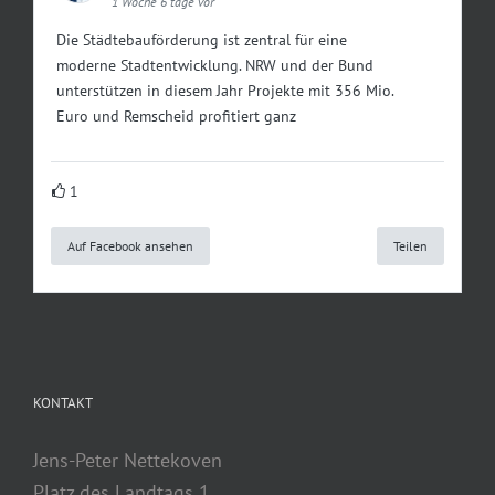
1 Woche 6 tage vor
Die Städtebauförderung ist zentral für eine
moderne Stadtentwicklung. NRW und der Bund
unterstützen in diesem Jahr Projekte mit 356 Mio.
Euro und Remscheid profitiert ganz
1
Auf Facebook ansehen
Teilen
KONTAKT
Jens-Peter Nettekoven
Platz des Landtags 1