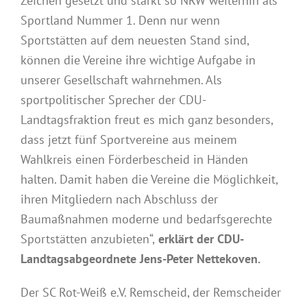
Zeichen gesetzt und stärkt so NRW weiterhin als
Sportland Nummer 1. Denn nur wenn
Sportstätten auf dem neuesten Stand sind,
können die Vereine ihre wichtige Aufgabe in
unserer Gesellschaft wahrnehmen. Als
sportpolitischer Sprecher der CDU-
Landtagsfraktion freut es mich ganz besonders,
dass jetzt fünf Sportvereine aus meinem
Wahlkreis einen Förderbescheid in Händen
halten. Damit haben die Vereine die Möglichkeit,
ihren Mitgliedern nach Abschluss der
Baumaßnahmen moderne und bedarfsgerechte
Sportstätten anzubieten“,
erklärt der CDU-
Landtagsabgeordnete Jens-Peter Nettekoven.
Der SC Rot-Weiß e.V. Remscheid, der Remscheider