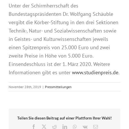
Unter der Schirmherrschaft des
Bundestagspräsidenten Dr. Wolfgang Schäuble
vergibt die Körber-Stiftung in den drei Sektionen
Technik-, Natur- und Sozialwissenschaften sowie
in Geistes- und Kulturwissenschaften jeweils
einen Spitzenpreis von 25.000 Euro und zwei
zweite Preise in Höhe von 5.000 Euro.
Einsendeschluss ist der 1. März 2020. Weitere
Informationen gibt es unter
www.studienpreis.de
.
November 28th, 2019
|
Pressmitteilungen
Teilen Sie diesen Beitrag auf einer Plattform Ihrer Wahl!
Facebook
X
Reddit
LinkedIn
WhatsApp
Vk
E-