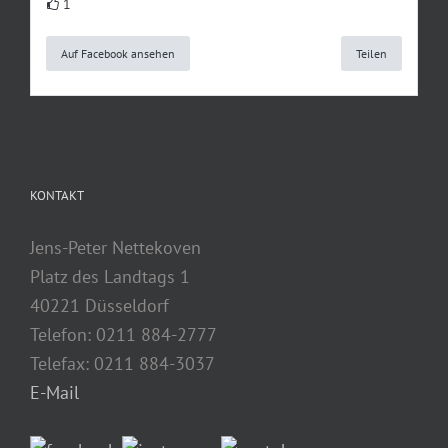
1
Auf Facebook ansehen
Teilen
KONTAKT
Jens-Peter Nettekoven
Platz des Landtags 1
40221 Düsseldorf
Telefon: 0211 884-2777
Telefax: 0211 884-3037
E-Mail