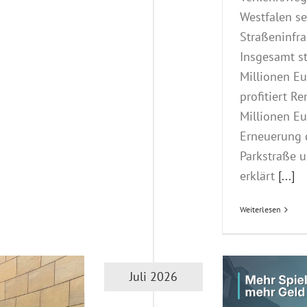
Westfalen s
Straßeninfra
Insgesamt s
Millionen Eu
profitiert R
Millionen Eu
Erneuerung 
Parkstraße u
erklärt
[...]
Weiterlesen
Juli 2026