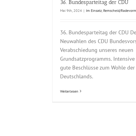
36. Bundesparteitag der CDU
Mai 9th, 2024
|
Im Einsatz
,
Remscheid/Radevor
36. Bundesparteitag der CDU De
Neuwahlen des CDU Bundesvor
Verabschiedung unseres neuen
Grundsatzprogramms. Intensive 
gute Beschlüsse zum Wohle de
Deutschlands.
Weiterlesen