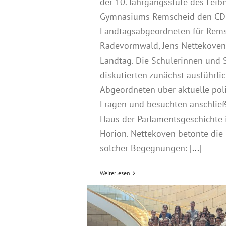
der 10. Jahrgangsstufe des Leibn
Gymnasiums Remscheid den CD
Landtagsabgeordneten für Rem
Radevormwald, Jens Nettekoven
Landtag. Die Schülerinnen und 
diskutierten zunächst ausführli
Abgeordneten über aktuelle poli
Fragen und besuchten anschlie
Haus der Parlamentsgeschichte i
Horion. Nettekoven betonte di
solcher Begegnungen:
[...]
Weiterlesen