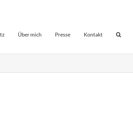
tz
Über mich
Presse
Kontakt­