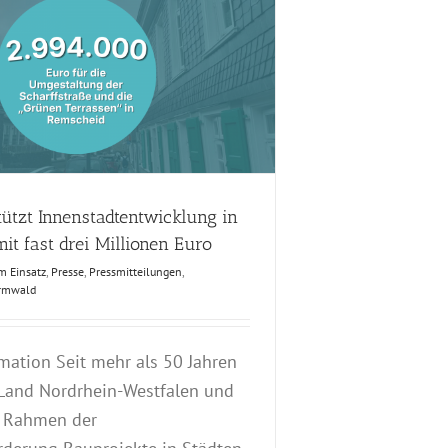
tützt Innenstadtentwicklung in
t fast drei Millionen Euro
m Einsatz
,
Presse
,
Pressmitteilungen
,
rmwald
mation Seit mehr als 50 Jahren
 Land Nordrhein-Westfalen und
 Rahmen der