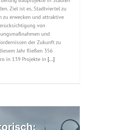
rderung Bauprojekte in Städten
n. Ziel ist es, Stadtviertel zu
 zu erwecken und attraktive
Berücksichtigung von
sungsmaßnahmen und
fordernissen der Zukunft zu
 diesem Jahr fließen 356
ro in 139 Projekte in
[...]