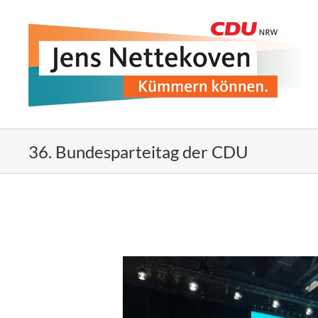
Zum
Inhalt
springen
36. Bundesparteitag der CDU