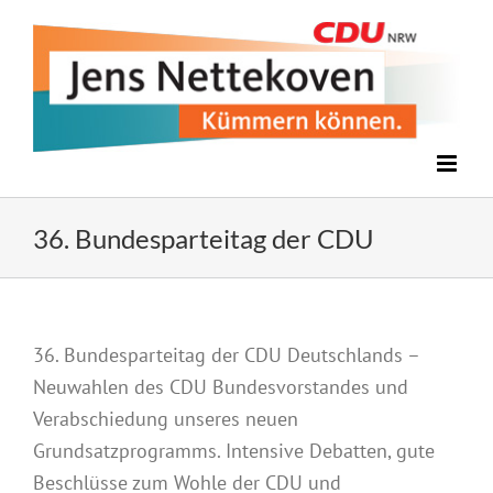
Zum
Inhalt
springen
36. Bundesparteitag der CDU
36. Bundesparteitag der CDU Deutschlands –
Neuwahlen des CDU Bundesvorstandes und
Verabschiedung unseres neuen
Grundsatzprogramms. Intensive Debatten, gute
Beschlüsse zum Wohle der CDU und