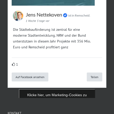
Jens Nettekoven
ist in Remscheid.
1 Woche 5 tage vor
Die Städtebauförderung ist zentral für eine
moderne Stadtentwicklung. NRW und der Bund
unterstützen in diesem Jahr Projekte mit 356 Mio.
Euro und Remscheid profitiert ganz
1
Auf Facebook ansehen
Teilen
Klicke hier, um Marketing-Cookies zu
akzeptieren und diesen Inhalt zu aktivieren
KONTAKT