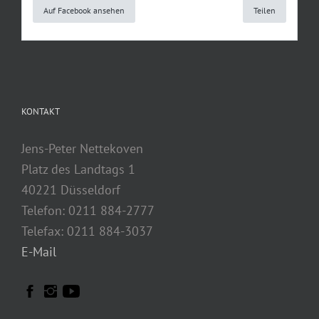
Auf Facebook ansehen
Teilen
KONTAKT
Jens-Peter Nettekoven
Platz des Landtags 1
40221 Düsseldorf
Telefon: 0211 884-2777
Telefax: 0211 884-3037
E-Mail