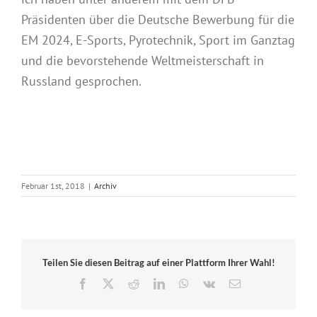
Präsidenten über die Deutsche Bewerbung für die
EM 2024, E-Sports, Pyrotechnik, Sport im Ganztag
und die bevorstehende Weltmeisterschaft in
Russland gesprochen.
Februar 1st, 2018
|
Archiv
Teilen Sie diesen Beitrag auf einer Plattform Ihrer Wahl!
Facebook
X
Reddit
LinkedIn
WhatsApp
Vk
E-
Mail