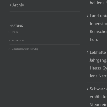
bei Jens
Archiv
Land unte
Innensta
HAFTUNG
Remscheid
Team
Euro
Impressum
Datenschutzerklärung
Lebhafte
Jahrgang
Heuss-Gy
Jens Net
Schwarz-
erhöht k
Steuerei