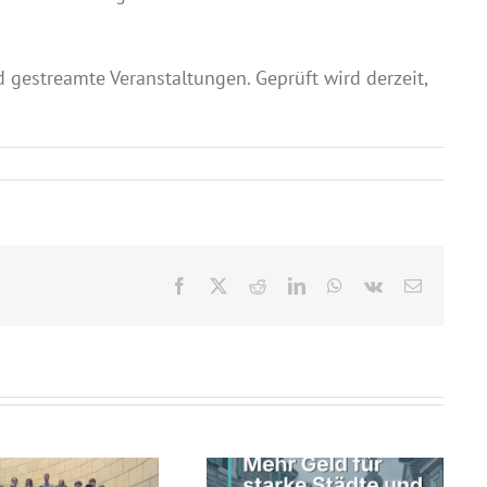
gestreamte Veranstaltungen. Geprüft wird derzeit,
Facebook
X
Reddit
LinkedIn
WhatsApp
Vk
E-
Mail