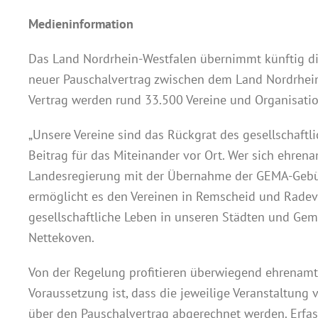
Medieninformation
Das Land Nordrhein-Westfalen übernimmt künftig die
neuer Pauschalvertrag zwischen dem Land Nordrhein-W
Vertrag werden rund 33.500 Vereine und Organisation
„Unsere Vereine sind das Rückgrat des gesellschaft
Beitrag für das Miteinander vor Ort. Wer sich ehrena
Landesregierung mit der Übernahme der GEMA-Gebühr
ermöglicht es den Vereinen in Remscheid und Radevorm
gesellschaftliche Leben in unseren Städten und Ge
Nettekoven.
Von der Regelung profitieren überwiegend ehrenamtl
Voraussetzung ist, dass die jeweilige Veranstaltung
über den Pauschalvertrag abgerechnet werden. Erfas