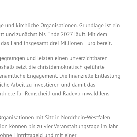
 und kirchliche Organisationen. Grundlage ist ein
tt und zunächst bis Ende 2027 läuft. Mit dem
 das Land insgesamt drei Millionen Euro bereit.
egegnungen und leisten einen unverzichtbaren
eshalb setzt die christdemokratisch geführte
namtliche Engagement. Die finanzielle Entlastung
iche Arbeit zu investieren und damit das
eordnete für Remscheid und Radevormwald Jens
rganisationen mit Sitz in Nordrhein-Westfalen.
ion können bis zu vier Veranstaltungstage im Jahr
ohne Eintrittsgeld und mit einer