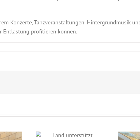
rem Konzerte, Tanzveranstaltungen, Hintergrundmusik und 
 Entlastung profitieren können.