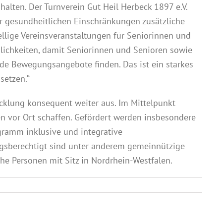
halten. Der Turnverein Gut Heil Herbeck 1897 e.V.
er gesundheitlichen Einschränkungen zusätzliche
llige Vereinsveranstaltungen für Seniorinnen und
glichkeiten, damit Seniorinnen und Senioren sowie
e Bewegungsangebote finden. Das ist ein starkes
setzen.“
klung konsequent weiter aus. Im Mittelpunkt
en vor Ort schaffen. Gefördert werden insbesondere
gramm inklusive und integrative
sberechtigt sind unter anderem gemeinnützige
che Personen mit Sitz in Nordrhein-Westfalen.