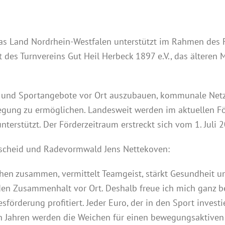
Das Land Nordrhein-Westfalen unterstützt im Rahmen des
 des Turnvereins Gut Heil Herbeck 1897 e.V., das älteren
l- und Sportangebote vor Ort auszubauen, kommunale Net
gung zu ermöglichen. Landesweit werden im aktuellen Fö
terstützt. Der Förderzeitraum erstreckt sich vom 1. Juli
scheid und Radevormwald Jens Nettekoven:
chen zusammen, vermittelt Teamgeist, stärkt Gesundheit u
r den Zusammenhalt vor Ort. Deshalb freue ich mich ganz
förderung profitiert. Jeder Euro, der in den Sport investie
gen Jahren werden die Weichen für einen bewegungsaktiven