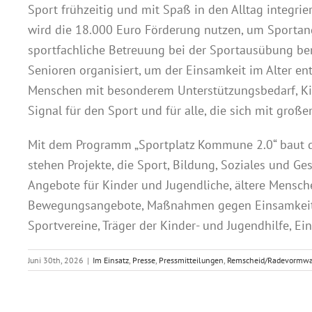
Sport frühzeitig und mit Spaß in den Alltag integri
wird die 18.000 Euro Förderung nutzen, um Sportang
sportfachliche Betreuung bei der Sportausübung ben
Senioren organisiert, um der Einsamkeit im Alter e
Menschen mit besonderem Unterstützungsbedarf, Ki
Signal für den Sport und für alle, die sich mit gro
Mit dem Programm „Sportplatz Kommune 2.0“ baut d
stehen Projekte, die Sport, Bildung, Soziales und G
Angebote für Kinder und Jugendliche, ältere Mensch
Bewegungsangebote, Maßnahmen gegen Einsamkeit s
Sportvereine, Träger der Kinder- und Jugendhilfe, E
Juni 30th, 2026
|
Im Einsatz
,
Presse
,
Pressmitteilungen
,
Remscheid/Radevormwa