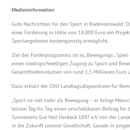
Medieninformation
Gute Nachrichten für den Sport in Radevormwald: 
einer Förderung in Höhe von 18.000 Euro ein Projekt
Sportangeboten kostengünstig ermöglicht.
Ziel des Förderprogramms ist es, Bewegungs-, Spie
einen niedrigschwelligen Zugang zu Sport und Bewe
Gesamtfördervolumen von rund 1,5 Millionen Euro un
Dazu erklärt der CDU-Landtagsabgeordnete für Rem
„Sport ist viel mehr als Bewegung – er bringt Mens
leisten Tag für Tag einen unschätzbaren Beitrag fü
Turnvereins Gut Heil Herbeck 1897 e.V. von der Landes
in die Zukunft unserer Gesellschaft. Gerade in jun