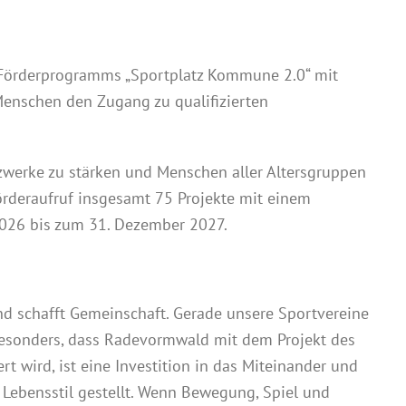
 Förderprogramms „Sportplatz Kommune 2.0“ mit
 Menschen den Zugang zu qualifizierten
zwerke zu stärken und Menschen aller Altersgruppen
rderaufruf insgesamt 75 Projekte mit einem
 2026 bis zum 31. Dezember 2027.
nd schafft Gemeinschaft. Gerade unsere Sportvereine
 besonders, dass Radevormwald mit dem Projekt des
rt wird, ist eine Investition in das Miteinander und
 Lebensstil gestellt. Wenn Bewegung, Spiel und