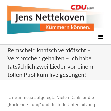
Zum
Inhalt
springen
Remscheid knatsch verdötscht –
Versprochen gehalten – Ich habe
tatsächlich zwei Lieder vor einem
tollen Publikum live gesungen!
Ich war mega aufgeregt… Vielen Dank für die
„Rückendeckung“ und die tolle Unterstützung!