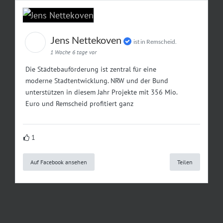
Jens Nettekoven
ist in Remscheid.
1 Woche 6 tage vor
Die Städtebauförderung ist zentral für eine
moderne Stadtentwicklung. NRW und der Bund
unterstützen in diesem Jahr Projekte mit 356 Mio.
Euro und Remscheid profitiert ganz
1
Auf Facebook ansehen
Teilen