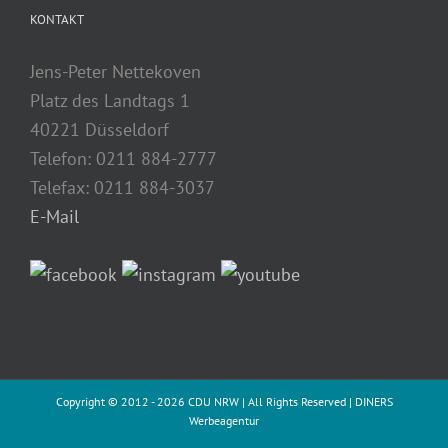
KONTAKT
Jens-Peter Nettekoven
Platz des Landtags 1
40221 Düsseldorf
Telefon: 0211 884-2777
Telefax: 0211 884-3037
E-Mail
Copyright © 2012 -
2026 CDU NRW | All Rights Reserved |
DINERS
Werbeagentur