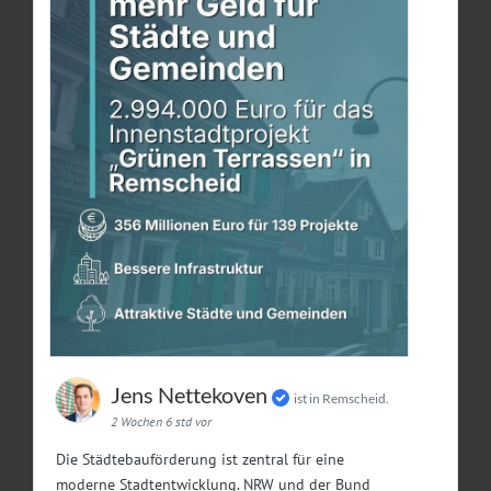
Jens Nettekoven
ist in Remscheid.
2 Wochen 6 std vor
Die Städtebauförderung ist zentral für eine
moderne Stadtentwicklung. NRW und der Bund