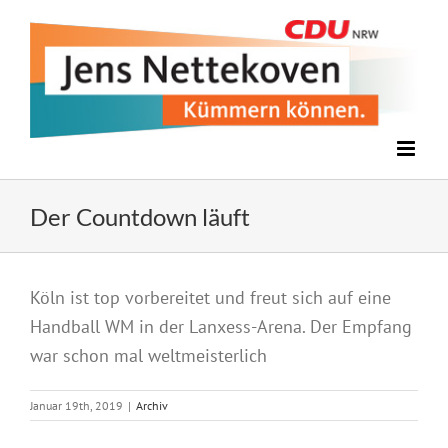
Zum
Inhalt
springen
Der Countdown läuft
Zeige
Köln ist top vorbereitet und freut sich auf eine
grösseres
Handball WM in der Lanxess-Arena. Der Empfang
Bild
war schon mal weltmeisterlich
Januar 19th, 2019
|
Archiv