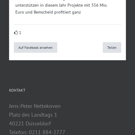
unterstützen in diesem Jahr Projekte mit 356 Mio.
Euro und Remscheid profitiert ganz
1
Auf Facebook ansehen
Teilen
KONTAKT
Jens-Peter Nettekoven
Platz des Landtags 1
40221 Düsseldorf
Telefon: 0211 884-2777