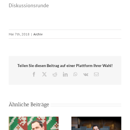
Diskussionsrunde
Mai 7th, 2018
|
Archiv
Teilen Sie diesen Beitrag auf einer Plattform Ihrer Wahl!
Facebook
X
Reddit
LinkedIn
WhatsApp
Vk
E-
Mail
Ähnliche Beiträge