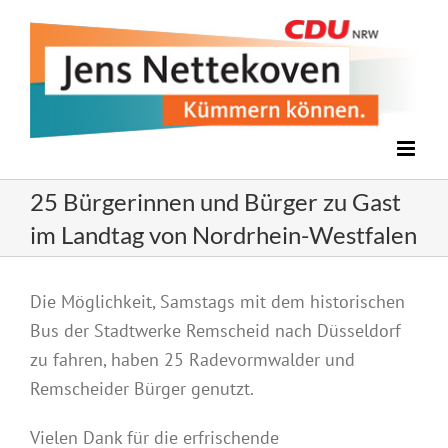
Zum
Inhalt
springen
25 Bürgerinnen und Bürger zu Gast
im Landtag von Nordrhein-Westfalen
Zeige
Die Möglichkeit, Samstags mit dem historischen
grösseres
Bus der Stadtwerke Remscheid nach Düsseldorf
Bild
zu fahren, haben 25 Radevormwalder und
Remscheider Bürger genutzt.
Vielen Dank für die erfrischende