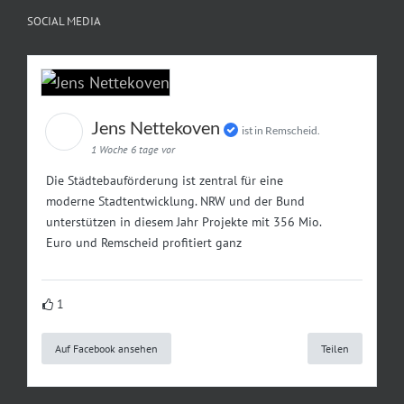
SOCIAL MEDIA
Jens Nettekoven
ist in Remscheid.
1 Woche 6 tage vor
Die Städtebauförderung ist zentral für eine
moderne Stadtentwicklung. NRW und der Bund
unterstützen in diesem Jahr Projekte mit 356 Mio.
Euro und Remscheid profitiert ganz
1
Auf Facebook ansehen
Teilen