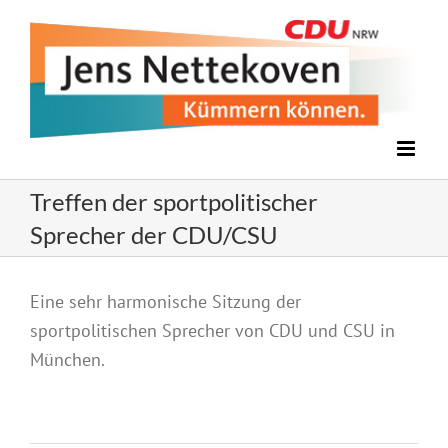
Zum
Inhalt
springen
Treffen der sportpolitischer
Sprecher der CDU/CSU
Zeige
Eine sehr harmonische Sitzung der
grösseres
sportpolitischen Sprecher von CDU und CSU in
Bild
München.