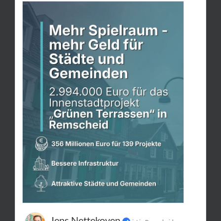
Jens Nettekoven