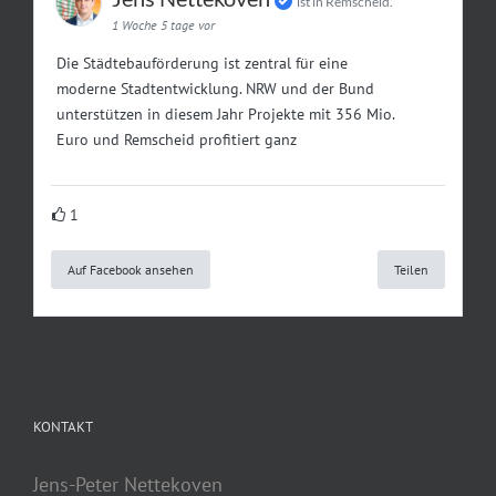
ist in Remscheid.
1 Woche 5 tage vor
Die Städtebauförderung ist zentral für eine
moderne Stadtentwicklung. NRW und der Bund
unterstützen in diesem Jahr Projekte mit 356 Mio.
Euro und Remscheid profitiert ganz
1
Auf Facebook ansehen
Teilen
KONTAKT
Jens-Peter Nettekoven