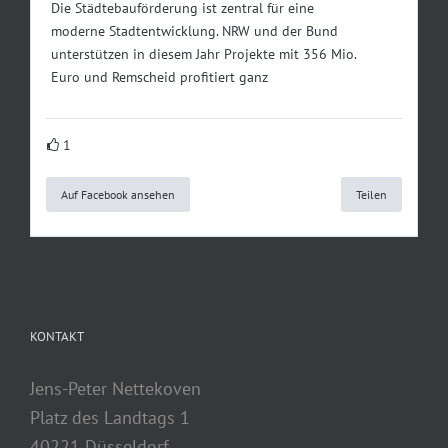
Die Städtebauförderung ist zentral für eine
moderne Stadtentwicklung. NRW und der Bund
unterstützen in diesem Jahr Projekte mit 356 Mio.
Euro und Remscheid profitiert ganz
1
Auf Facebook ansehen
Teilen
KONTAKT
Jens-Peter Nettekoven
Platz des Landtags 1
40221 Düsseldorf