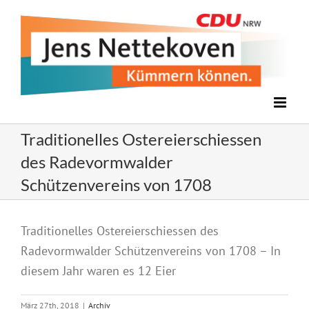
Zum
Inhalt
springen
Traditionelles Ostereierschiessen
des Radevormwalder
Schützenvereins von 1708
Zeige
Traditionelles Ostereierschiessen des
grösseres
Radevormwalder Schützenvereins von 1708 – In
Bild
diesem Jahr waren es 12 Eier
März 27th, 2018
|
Archiv