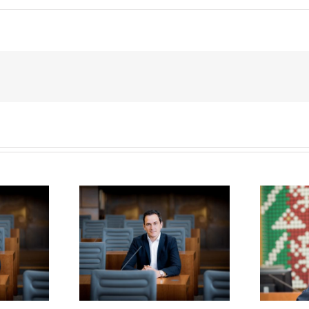
nt zu den Finals
Meine Rede zu Mikroplastik
Ruhr 2020
auf Sportanlagen