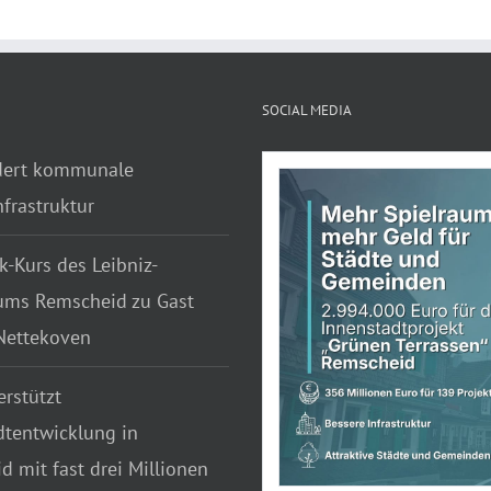
SOCIAL MEDIA
dert kommunale
frastruktur
k-Kurs des Leibniz-
ms Remscheid zu Gast
 Nettekoven
rstützt
dtentwicklung in
 mit fast drei Millionen