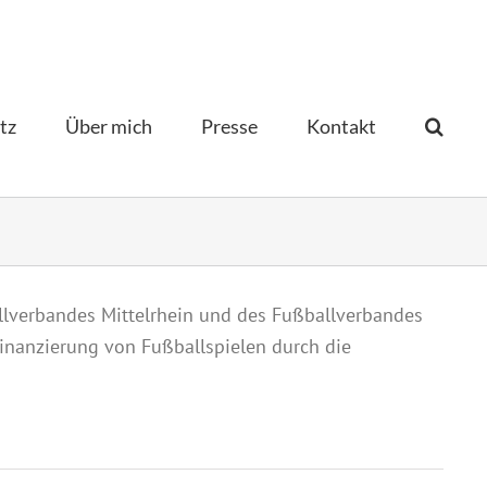
tz
Über mich
Presse
Kontakt­
llverbandes Mittelrhein und des Fußballverbandes
inanzierung von Fußballspielen durch die