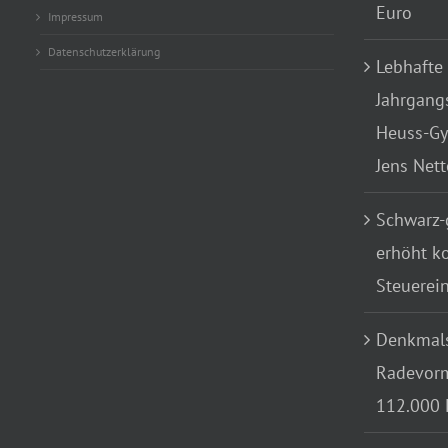
Euro
Impressum
Datenschutzerklärung
Lebhafte
Jahrgang
Heuss-Gy
Jens Net
Schwarz-
erhöht k
Steuerei
Denkmals
Radevorm
112.000 