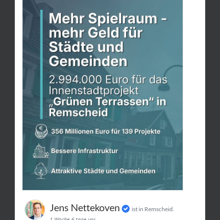
Jens Nettekoven
ist in Remscheid.
1 Woche 6 tage vor