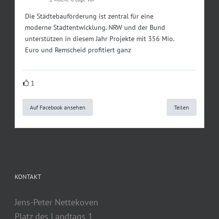
Die Städtebauförderung ist zentral für eine
moderne Stadtentwicklung. NRW und der Bund
unterstützen in diesem Jahr Projekte mit 356 Mio.
Euro und Remscheid profitiert ganz
1
Auf Facebook ansehen
Teilen
KONTAKT
Jens-Peter Nettekoven
Platz des Landtags 1