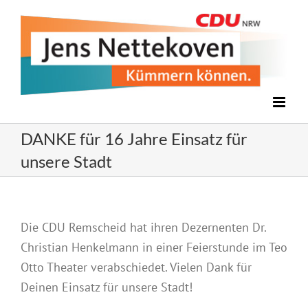
Zum
Inhalt
springen
DANKE für 16 Jahre Einsatz für
unsere Stadt
Zeige
grösseres
Die CDU Remscheid hat ihren Dezernenten Dr.
Bild
Christian Henkelmann in einer Feierstunde im Teo
Otto Theater verabschiedet. Vielen Dank für
Deinen Einsatz für unsere Stadt!