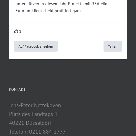
unterstützen in diesem Jahr Projekte mit 356 Mio.
Euro und Remscheid profitiert ganz
1
Auf Facebook ansehen
Teilen
KONTAKT
Jens-Peter Nettekoven
Platz des Landtags 1
40221 Düsseldorf
Telefon: 0211 884-2777