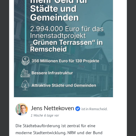
Jens Nettekoven
ist in Remscheid.
1 Woche 6 tage vor
Die Städtebauförderung ist zentral für eine
moderne Stadtentwicklung. NRW und der Bund