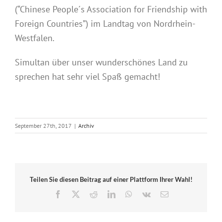
(“Chinese People´s Association for Friendship with
Foreign Countries”) im Landtag von Nordrhein-
Westfalen.
Simultan über unser wunderschönes Land zu
sprechen hat sehr viel Spaß gemacht!
September 27th, 2017
|
Archiv
Teilen Sie diesen Beitrag auf einer Plattform Ihrer Wahl!
Facebook
X
Reddit
LinkedIn
WhatsApp
Vk
E-
Mail