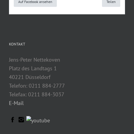
Auf Facebook ansehen
Teilen
KONTAKT
Jens-Peter Nettekoven
Platz des Landtags 1
40221 Düsseldorf
Telefon: 0211 884-2777
Telefax: 0211 884-3037
E-Mail