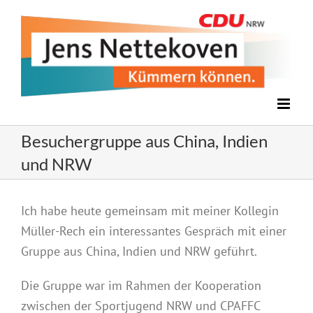
Zum
Inhalt
springen
Besuchergruppe aus China, Indien
und NRW
Zeige
Ich habe heute gemeinsam mit meiner Kollegin
grösseres
Müller-Rech ein interessantes Gespräch mit einer
Bild
Gruppe aus China, Indien und NRW geführt.
Die Gruppe war im Rahmen der Kooperation
zwischen der Sportjugend NRW und CPAFFC