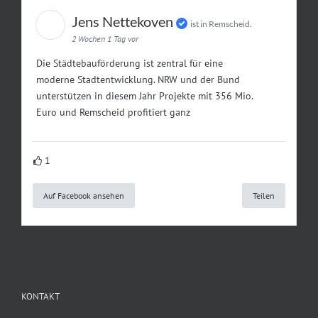
Jens Nettekoven
ist in Remscheid.
2 Wochen 1 Tag vor
Die Städtebauförderung ist zentral für eine
moderne Stadtentwicklung. NRW und der Bund
unterstützen in diesem Jahr Projekte mit 356 Mio.
Euro und Remscheid profitiert ganz
1
Auf Facebook ansehen
Teilen
KONTAKT