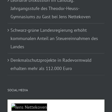
Lebhafte Diskussion im Landtag:
Jahrgangsstufe des Theodor-Heuss-
Gymnasiums zu Gast bei Jens Nettekoven
Schwarz-grüne Landesregierung erhöht
kommunalen Anteil an Steuereinnahmen des
Landes
Denkmalschutzprojekte in Radevormwald
erhalten mehr als 112.000 Euro
SOCIAL MEDIA