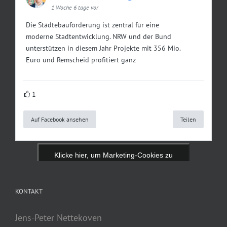
1 Woche 6 tage vor
Die Städtebauförderung ist zentral für eine
moderne Stadtentwicklung. NRW und der Bund
unterstützen in diesem Jahr Projekte mit 356 Mio.
Euro und Remscheid profitiert ganz
1
Auf Facebook ansehen
Teilen
Klicke hier, um Marketing-Cookies zu
akzeptieren und diesen Inhalt zu aktivieren
KONTAKT
Jens-Peter Nettekoven