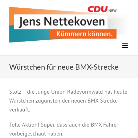
Zum
Inhalt
springen
Würstchen für neue BMX-Strecke
Zeige
Stolz – die Junge Union Radevormwald hat heute
grösseres
Würstchen zugunsten der neuen BMX-Strecke
Bild
verkauft.
Tolle Aktion! Super, dass auch die BMX Fahrer
vorbeigeschaut haben.