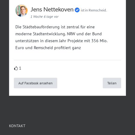
Jens Nettekoven
ist in Remscheid.
1 Woche 6 tage vor
Die Städtebauförderung ist zentral für eine
moderne Stadtentwicklung. NRW und der Bund
unterstützen in diesem Jahr Projekte mit 356 Mio.
Euro und Remscheid profitiert ganz
1
Auf Facebook ansehen
Teilen
KONTAKT