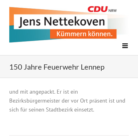
Zum
Inhalt
springen
150 Jahre Feuerwehr Lennep
Zeige
und mit angepackt. Er ist ein
grösseres
Bezirksbürgermeister der vor Ort präsent ist und
Bild
sich für seinen Stadtbezirk einsetzt.