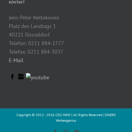
KONTAKT
Jens-Peter Nettekoven
Platz des Landtags 1
40221 Düsseldorf
Telefon: 0211 884-2777
Telefax: 0211 884-3037
E-Mail
Copyright © 2012 -
2026 CDU NRW | All Rights Reserved |
DINERS
Werbeagentur
Facebook
Instagram
YouTube