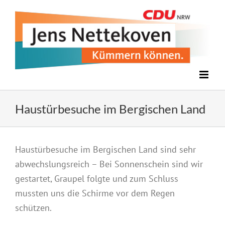
Zum
Inhalt
springen
Haustürbesuche im Bergischen Land
Zeige
Haustürbesuche im Bergischen Land sind sehr
grösseres
abwechslungsreich – Bei Sonnenschein sind wir
Bild
gestartet, Graupel folgte und zum Schluss
mussten uns die Schirme vor dem Regen
schützen.