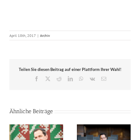
April 18th, 2017
|
Archiv
Teilen Sie diesen Beitrag auf einer Plattform Ihrer Wahl!
Facebook
X
Reddit
LinkedIn
WhatsApp
Vk
E-
Mail
Ähnliche Beiträge
Mein Statement: