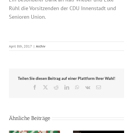
Rühl die Vorsitzenden der CDU Innenstadt und
Senioren Union.
April 8th, 2017
|
Archiv
Teilen Sie diesen Beitrag auf einer Plattform Ihrer Wahl!
Facebook
X
Reddit
LinkedIn
WhatsApp
Vk
E-
Mail
Ähnliche Beiträge