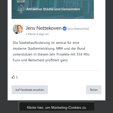
Jens Nettekoven
ist in Remscheid.
1 Woche 6 tage vor
Die Städtebauförderung ist zentral für eine
moderne Stadtentwicklung. NRW und der Bund
unterstützen in diesem Jahr Projekte mit 356 Mio.
Euro und Remscheid profitiert ganz
1
Auf Facebook ansehen
Teilen
Klicke hier, um Marketing-Cookies zu