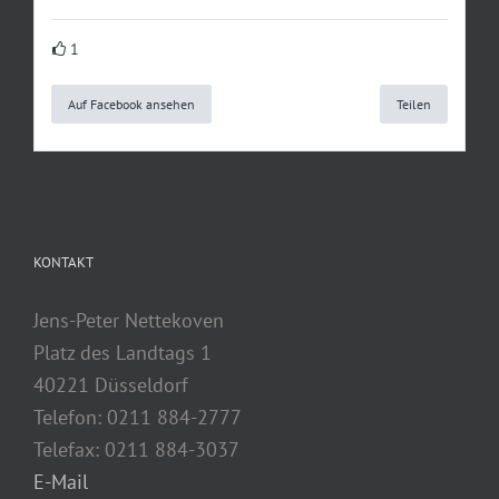
1
Auf Facebook ansehen
Teilen
KONTAKT
Jens-Peter Nettekoven
Platz des Landtags 1
40221 Düsseldorf
Telefon: 0211 884-2777
Telefax: 0211 884-3037
E-Mail