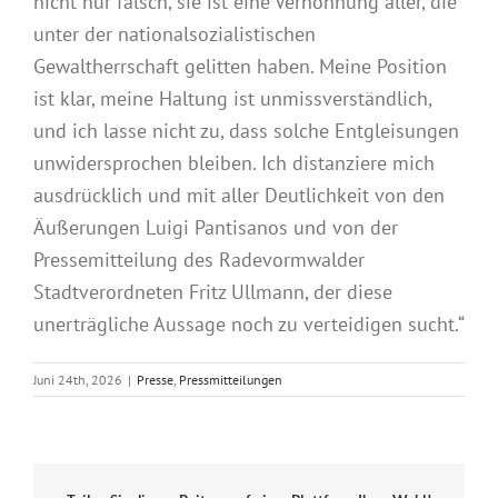
nicht nur falsch, sie ist eine Verhöhnung aller, die
unter der nationalsozialistischen
Gewaltherrschaft gelitten haben. Meine Position
ist klar, meine Haltung ist unmissverständlich,
und ich lasse nicht zu, dass solche Entgleisungen
unwidersprochen bleiben. Ich distanziere mich
ausdrücklich und mit aller Deutlichkeit von den
Äußerungen Luigi Pantisanos und von der
Pressemitteilung des Radevormwalder
Stadtverordneten Fritz Ullmann, der diese
unerträgliche Aussage noch zu verteidigen sucht.“
Juni 24th, 2026
|
Presse
,
Pressmitteilungen