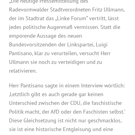
„Die heutige Pressemitteilung des
Radevormwalder Stadtverordneten Fritz Ullmann,
der im Stadtrat das „Linke Forum“ vertritt, lässt
jedes politische Augenmaß vermissen. Statt die
empörende Aussage des neuen
Bundesvorsitzenden der Linkspartei, Luigi
Pantisano, klar zu verurteilen, versucht Herr
Ullmann sie noch zu verteidigen und zu
relativieren.
Herr Pantisano sagte in einem Interview wörtlich:
‚Letztlich gibt es auch gerade gar keinen
Unterschied zwischen der CDU, die faschistische
Politik macht, der AfD oder den Faschisten selbst.‘
Diese Gleichsetzung ist nicht nur geschmacklos,
sie ist eine historische Entgleisung und eine