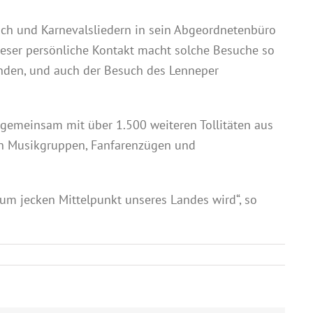
sch und Karnevalsliedern in sein Abgeordnetenbüro
ieser persönliche Kontakt macht solche Besuche so
inden, und auch der Besuch des Lenneper
gemeinsam mit über 1.500 weiteren Tollitäten aus
von Musikgruppen, Fanfarenzügen und
um jecken Mittelpunkt unseres Landes wird“, so