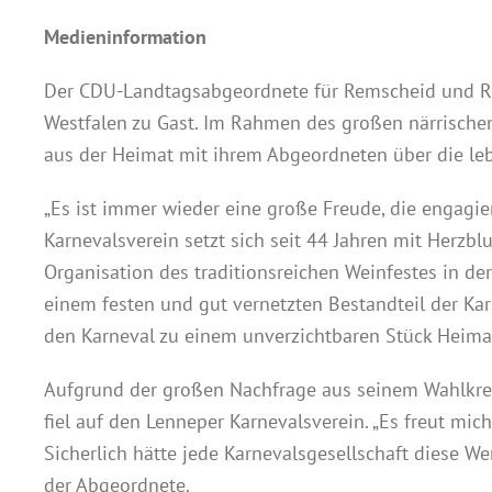
Medieninformation
Der CDU-Landtagsabgeordnete für Remscheid und Ra
Westfalen zu Gast. Im Rahmen des großen närrische
aus der Heimat mit ihrem Abgeordneten über die leb
„Es ist immer wieder eine große Freude, die engagie
Karnevalsverein setzt sich seit 44 Jahren mit Herzb
Organisation des traditionsreichen Weinfestes in de
einem festen und gut vernetzten Bestandteil der K
den Karneval zu einem unverzichtbaren Stück Heimat
Aufgrund der großen Nachfrage aus seinem Wahlkrei
fiel auf den Lenneper Karnevalsverein. „Es freut mic
Sicherlich hätte jede Karnevalsgesellschaft diese We
der Abgeordnete.