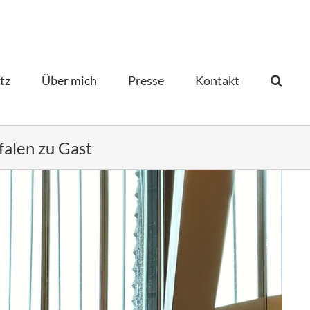
tz
Über mich
Presse
Kontakt­
alen zu Gast