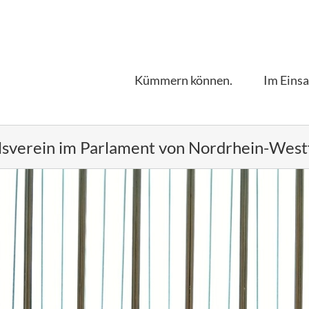
Kümmern können.
Im Einsa
lsverein im Parlament von Nordrhein-Westf