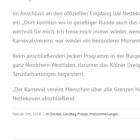
Im Anschluss an den offiziellen Empfang lud Nettek
ein. „Dort konnten wir in geselliger Runde auch da
wertvoll für mich. Ich freue mich immer wieder, w
Karnevalsvereins war wieder ein besonderer Moment
Beim anschließenden jecken Programm in der Bürgerh
ganz Nordrhein-Westfalen, darunter das Kölner Drei
Tanzdarbietungen begeistern.
„Der Karneval vereint Menschen über alle Grenzen h
Nettekoven abschließend.
Februar 5th, 2026
|
Im Einsatz
,
Landtag
,
Presse
,
Pressmitteilungen