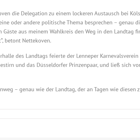
oven die Delegation zu einem lockeren Austausch bei Köl
s eine oder andere politische Thema besprechen – genau d
enn Gäste aus meinem Wahlkreis den Weg in den Landtag f
“, betont Nettekoven.
alle des Landtags feierte der Lenneper Karnevalsverein 
gestirn und das Düsseldorfer Prinzenpaar, und ließ sich 
inweg – genau wie der Landtag, der an Tagen wie diesen z