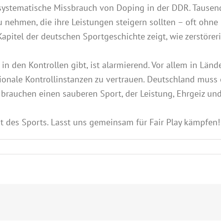
r systematische Missbrauch von Doping in der DDR. Tausen
nehmen, die ihre Leistungen steigern sollten – oft ohne 
Kapitel der deutschen Sportgeschichte zeigt, wie zerstörer
in den Kontrollen gibt, ist alarmierend. Vor allem in Lä
ationale Kontrollinstanzen zu vertrauen. Deutschland muss 
 brauchen einen sauberen Sport, der Leistung, Ehrgeiz und 
t des Sports. Lasst uns gemeinsam für Fair Play kämpfen!