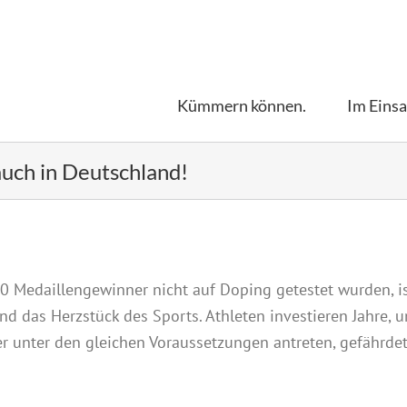
Kümmern können.
Im Einsa
auch in Deutschland!
0 Medaillengewinner nicht auf Doping getestet wurden, ist 
nd das Herzstück des Sports. Athleten investieren Jahre, 
er unter den gleichen Voraussetzungen antreten, gefährde