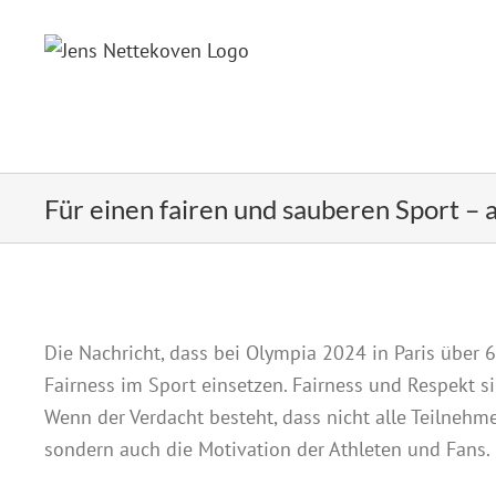
Zum
Inhalt
springen
Für einen fairen und sauberen Sport – 
Die Nachricht, dass bei Olympia 2024 in Paris über 6
Fairness im Sport einsetzen. Fairness und Respekt si
Wenn der Verdacht besteht, dass nicht alle Teilnehm
sondern auch die Motivation der Athleten und Fans.