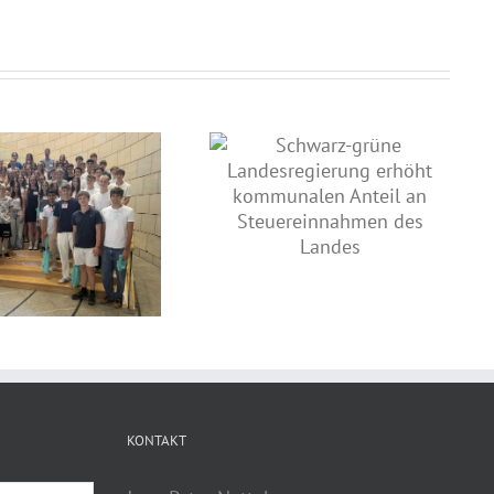
Schwarz-grüne
Landesregierung erhöht
kommunalen Anteil an
Land fördert kommunale
Steuereinnahmen des Landes
Straßeninfrastruktur
KONTAKT