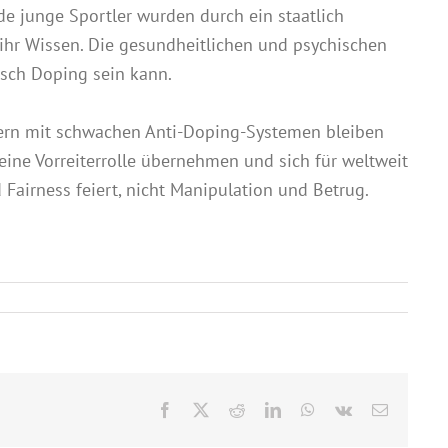
de junge Sportler wurden durch ein staatlich
ihr Wissen. Die gesundheitlichen und psychischen
isch Doping sein kann.
ndern mit schwachen Anti-Doping-Systemen bleiben
eine Vorreiterrolle übernehmen und sich für weltweit
Fairness feiert, nicht Manipulation und Betrug.
Facebook
X
Reddit
LinkedIn
WhatsApp
Vk
E-
Mail