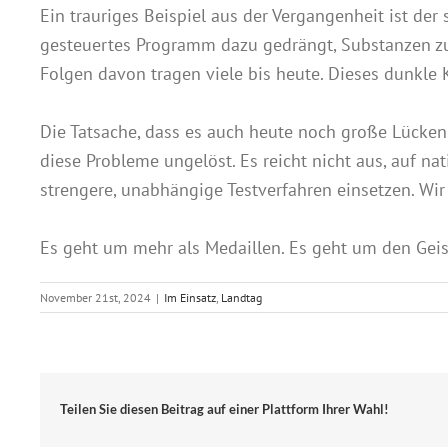
Ein trauriges Beispiel aus der Vergangenheit ist de
gesteuertes Programm dazu gedrängt, Substanzen zu 
Folgen davon tragen viele bis heute. Dieses dunkle 
Die Tatsache, dass es auch heute noch große Lücken 
diese Probleme ungelöst. Es reicht nicht aus, auf n
strengere, unabhängige Testverfahren einsetzen. Wir
Es geht um mehr als Medaillen. Es geht um den Geis
November 21st, 2024
|
Im Einsatz
,
Landtag
Teilen Sie diesen Beitrag auf einer Plattform Ihrer Wahl!