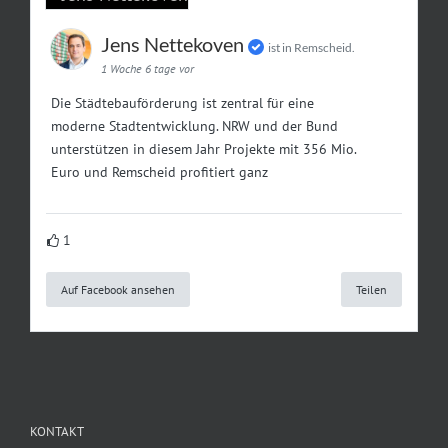
Jens Nettekoven
ist in Remscheid.
1 Woche 6 tage vor
Die Städtebauförderung ist zentral für eine
moderne Stadtentwicklung. NRW und der Bund
unterstützen in diesem Jahr Projekte mit 356 Mio.
Euro und Remscheid profitiert ganz
1
Auf Facebook ansehen
Teilen
KONTAKT