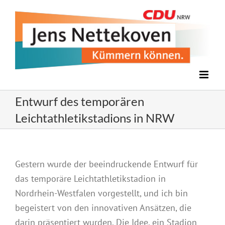
Zum
Inhalt
springen
Entwurf des temporären
Leichtathletikstadions in NRW
Gestern wurde der beeindruckende Entwurf für
das temporäre Leichtathletikstadion in
Nordrhein-Westfalen vorgestellt, und ich bin
begeistert von den innovativen Ansätzen, die
darin präsentiert wurden. Die Idee, ein Stadion