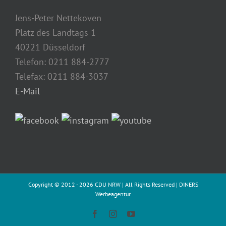
Jens-Peter Nettekoven
Platz des Landtags 1
40221 Düsseldorf
Telefon: 0211 884-2777
Telefax: 0211 884-3037
E-Mail
Copyright © 2012 -
2026 CDU NRW | All Rights Reserved |
DINERS
Werbeagentur
Facebook
Instagram
YouTube