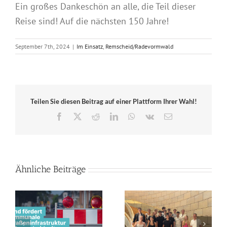
Ein großes Dankeschön an alle, die Teil dieser
Reise sind! Auf die nächsten 150 Jahre!
September 7th, 2024
|
Im Einsatz
,
Remscheid/Radevormwald
Teilen Sie diesen Beitrag auf einer Plattform Ihrer Wahl!
Facebook
X
Reddit
LinkedIn
WhatsApp
Vk
E-
Mail
Ähnliche Beiträge
Geopolitik-Kurs des
Land unterstützt