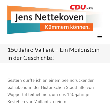
Zum
Inhalt
springen
150 Jahre Vaillant – Ein Meilenstein
in der Geschichte!
Gestern durfte ich an einem beeindruckenden
Galaabend in der Historischen Stadthalle von
Wuppertal teilnehmen, um das 150-jährige
Bestehen von Vaillant zu feiern.