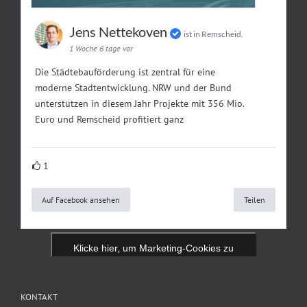
Jens Nettekoven
ist in Remscheid.
1 Woche 6 tage vor
Die Städtebauförderung ist zentral für eine
moderne Stadtentwicklung. NRW und der Bund
unterstützen in diesem Jahr Projekte mit 356 Mio.
Euro und Remscheid profitiert ganz
1
Auf Facebook ansehen
Teilen
Klicke hier, um Marketing-Cookies zu
akzeptieren und diesen Inhalt zu aktivieren
KONTAKT