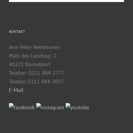
KONTAKT
Jens-Peter Nettekoven
Platz des Landtags 1
40221 Düsseldorf
Telefon: 0211 884-2777
Telefax: 0211 884-3037
E-Mail