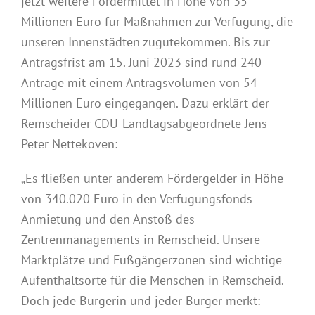
jetzt weitere Fördermittel in Höhe von 35
Millionen Euro für Maßnahmen zur Verfügung, die
unseren Innenstädten zugutekommen. Bis zur
Antragsfrist am 15. Juni 2023 sind rund 240
Anträge mit einem Antragsvolumen von 54
Millionen Euro eingegangen. Dazu erklärt der
Remscheider CDU-Landtagsabgeordnete Jens-
Peter Nettekoven:
„Es fließen unter anderem Fördergelder in Höhe
von 340.020 Euro in den Verfügungsfonds
Anmietung und den Anstoß des
Zentrenmanagements in Remscheid. Unsere
Marktplätze und Fußgängerzonen sind wichtige
Aufenthaltsorte für die Menschen in Remscheid.
Doch jede Bürgerin und jeder Bürger merkt: