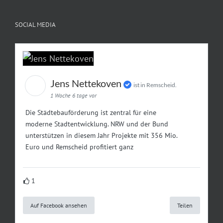
SOCIAL MEDIA
Jens Nettekoven
ist in Remscheid.
1 Woche 6 tage vor
Die Städtebauförderung ist zentral für eine
moderne Stadtentwicklung. NRW und der Bund
unterstützen in diesem Jahr Projekte mit 356 Mio.
Euro und Remscheid profitiert ganz
1
Auf Facebook ansehen
Teilen