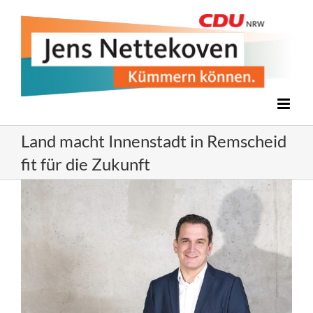
Zum
Inhalt
springen
Land macht Innenstadt in Remscheid
fit für die Zukunft
Zeige
grösseres
Bild