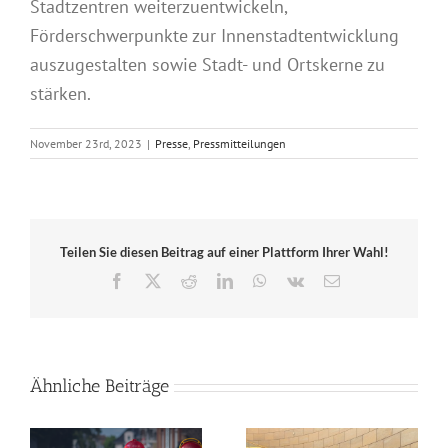
Stadtzentren weiterzuentwickeln,
Förderschwerpunkte zur Innenstadtentwicklung
auszugestalten sowie Stadt- und Ortskerne zu
stärken.
November 23rd, 2023
|
Presse
,
Pressmitteilungen
Teilen Sie diesen Beitrag auf einer Plattform Ihrer Wahl!
Facebook
X
Reddit
LinkedIn
WhatsApp
Vk
E-
Mail
Ähnliche Beiträge