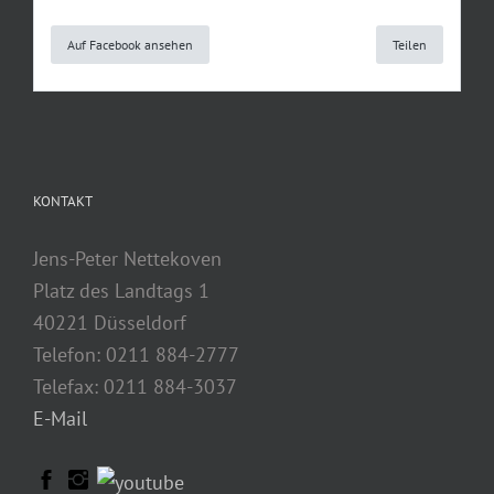
Auf Facebook ansehen
Teilen
KONTAKT
Jens-Peter Nettekoven
Platz des Landtags 1
40221 Düsseldorf
Telefon: 0211 884-2777
Telefax: 0211 884-3037
E-Mail