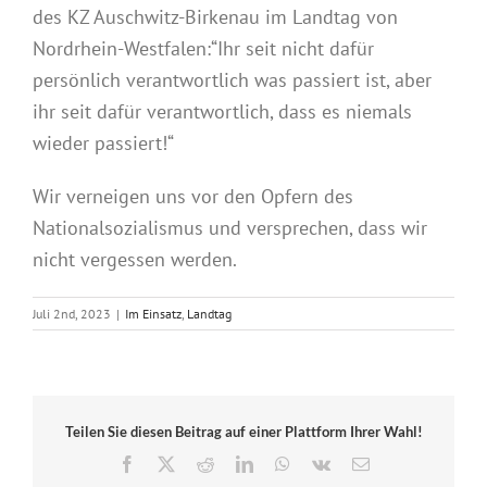
des KZ Auschwitz-Birkenau im Landtag von
Nordrhein-Westfalen:“Ihr seit nicht dafür
persönlich verantwortlich was passiert ist, aber
ihr seit dafür verantwortlich, dass es niemals
wieder passiert!“
Wir verneigen uns vor den Opfern des
Nationalsozialismus und versprechen, dass wir
nicht vergessen werden.
Juli 2nd, 2023
|
Im Einsatz
,
Landtag
Teilen Sie diesen Beitrag auf einer Plattform Ihrer Wahl!
Facebook
X
Reddit
LinkedIn
WhatsApp
Vk
E-
Mail