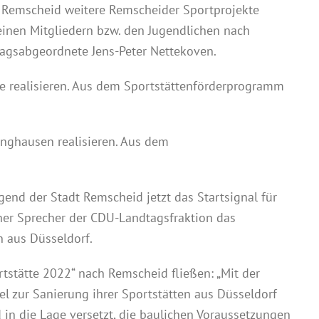
t Remscheid weitere Remscheider Sportprojekte
einen Mitgliedern bzw. den Jugendlichen nach
agsabgeordnete Jens-Peter Nettekoven.
he realisieren. Aus dem Sportstättenförderprogramm
inghausen realisieren. Aus dem
end der Stadt Remscheid jetzt das Startsignal für
her Sprecher der CDU-Landtagsfraktion das
n aus Düsseldorf.
tstätte 2022“ nach Remscheid fließen: „Mit der
l zur Sanierung ihrer Sportstätten aus Düsseldorf
 in die Lage versetzt, die baulichen Voraussetzungen