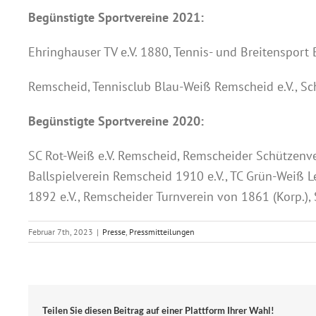
Begünstigte Sportvereine 2021:
Ehringhauser TV e.V. 1880, Tennis- und Breitensport B
Remscheid, Tennisclub Blau-Weiß Remscheid e.V., Sc
Begünstigte Sportvereine 2020:
SC Rot-Weiß e.V. Remscheid, Remscheider Schützenver
Ballspielverein Remscheid 1910 e.V., TC Grün-Weiß L
1892 e.V., Remscheider Turnverein von 1861 (Korp.), 
Februar 7th, 2023
|
Presse
,
Pressmitteilungen
Teilen Sie diesen Beitrag auf einer Plattform Ihrer Wahl!