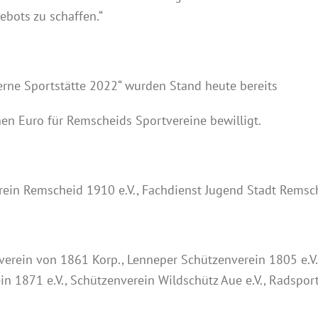
ebots zu schaffen.“
ne Sportstätte 2022“ wurden Stand heute bereits
en Euro für Remscheids Sportvereine bewilligt.
erein Remscheid 1910 e.V., Fachdienst Jugend Stadt Remsc
erein von 1861 Korp., Lenneper Schützenverein 1805 e.V.
in 1871 e.V., Schützenverein Wildschütz Aue e.V., Radspor