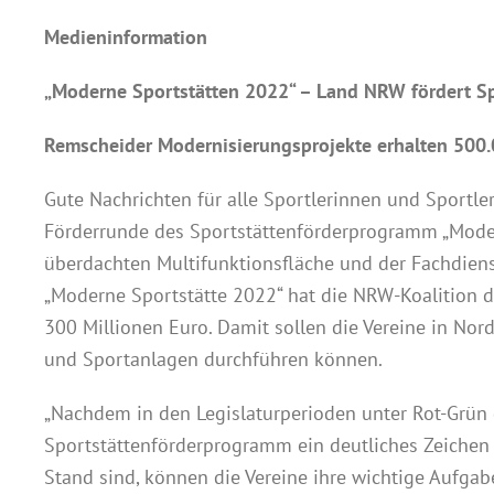
Medieninformation
„Moderne Sportstätten 2022“ – Land NRW fördert Sp
Remscheider Modernisierungsprojekte erhalten 500.
Gute Nachrichten für alle Sportlerinnen und Sportle
Förderrunde des Sportstättenförderprogramm „Modern
überdachten Multifunktionsfläche und der Fachdiens
„Moderne Sportstätte 2022“ hat die NRW-Koalition 
300 Millionen Euro. Damit sollen die Vereine in No
und Sportanlagen durchführen können.
„Nachdem in den Legislaturperioden unter Rot-Grün 
Sportstättenförderprogramm ein deutliches Zeichen
Stand sind, können die Vereine ihre wichtige Aufgab