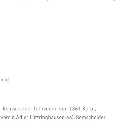
heid
, Remscheider Turnverein von 1861 Korp.,
tverein Adler Lüttringhausen e.V., Remscheider