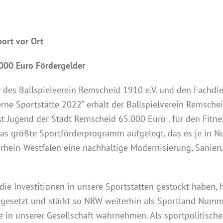
ort vor Ort
000 Euro Fördergelder
r des Ballspielverein Remscheid 1910 e.V. und den Fachdie
e Sportstätte 2022“ erhält der Ballspielverein Remschei
t Jugend der Stadt Remscheid 65.000 Euro . für den Fitne
das größte Sportförderprogramm aufgelegt, das es je in 
rdrhein-Westfalen eine nachhaltige Modernisierung, Sanie
die Investitionen in unsere Sportstätten gestockt haben,
 gesetzt und stärkt so NRW weiterhin als Sportland Num
e in unserer Gesellschaft wahrnehmen. Als sportpolitisch