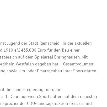
nst Jugend der Stadt Remscheid . In der aktuellen
d 1910 e.V. 435.000 Euro für den Bau einer
ssbereich auf dem Spielareal Ehringhausen. Mit
Nordrhein-Westfalen gegeben hat – Gesamtvolumen:
rung sowie Um- oder Ersatzneubau ihrer Sportstätten
 hat die Landesregierung mit dem
mer 1. Denn nur wenn Sportstätten auf dem neuesten
er Sprecher der CDU-Landtagsfraktion freut es mich