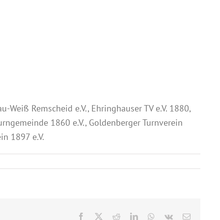
u-Weiß Remscheid e.V., Ehringhauser TV e.V. 1880,
Turngemeinde 1860 e.V., Goldenberger Turnverein
in 1897 e.V.
Facebook
X
Reddit
LinkedIn
WhatsApp
Vk
E-