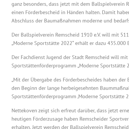
ganz besonders, dass jetzt mit dem Ballspielverein
einen Förderbescheid in Händen halten. Damit haben
Abschluss der Baumaßnahmen moderne und bedarfsge
Der Ballspielverein Remscheid 1910 e.V. will mit 5
„Moderne Sportstätte 2022“ erhält er dazu 435.000 
Der Fachdienst Jugend der Stadt Remscheid will mit
Sportstättenförderprogramm „Moderne Sportstätte 2
„Mit der Übergabe des Förderbescheides haben der Ba
den Beginn der lange herbeigesehnten Baummaßnahme
Sportstättenförderprogramm ‚Moderne Sportstätte 20
Nettekoven zeigt sich erfreut darüber, dass jetzt 
heutigen Förderzusage haben Remscheider Sportverei
erhalten. Jetzt werden der Ballspielverein Remschei