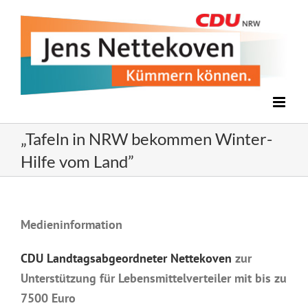
Zum
Inhalt
springen
„Tafeln in NRW bekommen Winter-
Hilfe vom Land”
Medieninformation
CDU Landtagsabgeordneter Nettekoven
zur
Unterstützung für Lebensmittelverteiler mit bis zu
7500 Euro