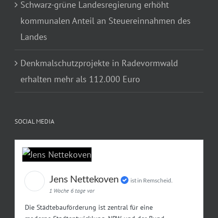
Schwarz-grüne Landesregierung erhöht
kommunalen Anteil an Steuereinnahmen des
Landes
Denkmalschutzprojekte in Radevormwald
erhalten mehr als 112.000 Euro
SOCIAL MEDIA
Jens Nettekoven
ist in Remscheid.
1 Woche 6 tage vor
Die Städtebauförderung ist zentral für eine