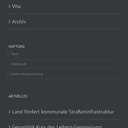
Vita
Archiv
HAFTUNG
Team
Impressum
Datenschutzerklärung
AKTUELLES
Land fördert kommunale Straßeninfrastruktur
Geopolitik-Kurs des Leibniz-Gymnasiums