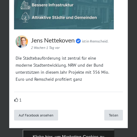
Jens Nettekoven
ist in Remscheid.
2 Wochen 1 Tag vor
Die Städtebauförderung ist zentral für eine
moderne Stadtentwicklung. NRW und der Bund
unterstützen in diesem Jahr Projekte mit 356 Mio.
Euro und Remscheid profitiert ganz
1
Auf Facebook ansehen
Teilen
Klicke hier, um Marketing-Cookies zu