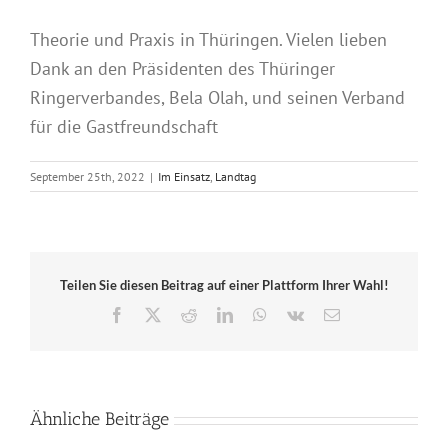
Theorie und Praxis in Thüringen. Vielen lieben
Dank an den Präsidenten des Thüringer
Ringerverbandes, Bela Olah, und seinen Verband
für die Gastfreundschaft
September 25th, 2022
|
Im Einsatz
,
Landtag
Teilen Sie diesen Beitrag auf einer Plattform Ihrer Wahl!
Facebook
X
Reddit
LinkedIn
WhatsApp
Vk
E-
Mail
Ähnliche Beiträge