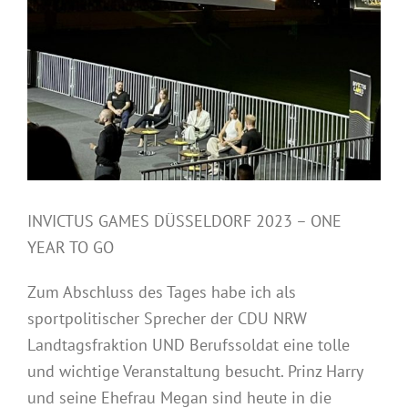
INVICTUS GAMES DÜSSELDORF 2023 – ONE
YEAR TO GO
Zum Abschluss des Tages habe ich als
sportpolitischer Sprecher der CDU NRW
Landtagsfraktion UND Berufssoldat eine tolle
und wichtige Veranstaltung besucht. Prinz Harry
und seine Ehefrau Megan sind heute in die