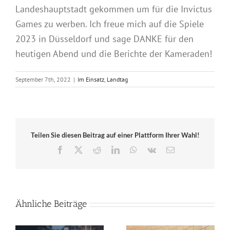
Landeshauptstadt gekommen um für die Invictus
Games zu werben. Ich freue mich auf die Spiele
2023 in Düsseldorf und sage DANKE für den
heutigen Abend und die Berichte der Kameraden!
September 7th, 2022
|
Im Einsatz
,
Landtag
Teilen Sie diesen Beitrag auf einer Plattform Ihrer Wahl!
Facebook
X
Reddit
LinkedIn
WhatsApp
Vk
E-
Mail
Ähnliche Beiträge