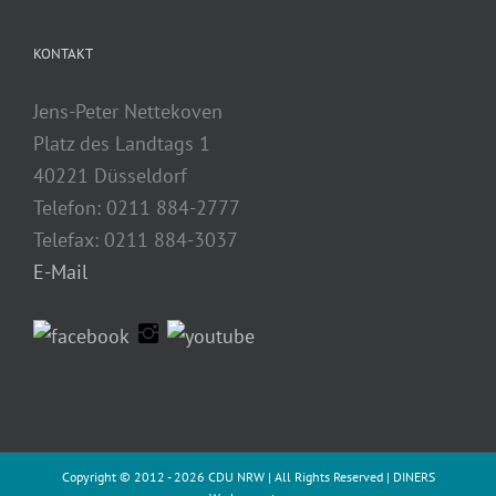
KONTAKT
Jens-Peter Nettekoven
Platz des Landtags 1
40221 Düsseldorf
Telefon: 0211 884-2777
Telefax: 0211 884-3037
E-Mail
Copyright © 2012 -
2026 CDU NRW | All Rights Reserved |
DINERS