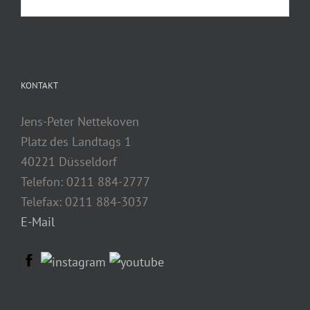
KONTAKT
Jens-Peter Nettekoven
Platz des Landtags 1
40221 Düsseldorf
Telefon: 0211 884-2777
Telefax: 0211 884-3037
E-Mail