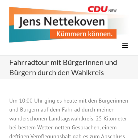
Zum
Inhalt
springen
Fahrradtour mit Bürgerinnen und
Bürgern durch den Wahlkreis
Um 10:00 Uhr ging es heute mit den Bürgerinnen
und Bürgern auf dem Fahrrad durch meinen
wunderschönen Landtagswahlkreis. 25 Kilometer
bei bestem Wetter, netten Gesprächen, einem
deftigen Verpflegungshalt gab es zum Abschluss