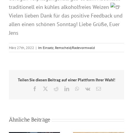
traditionell ein kühles alkoholfreies Weizen
Vielen lieben Dank für das positive Feedback und
allen einen schönen Sonntag! Liebe Grüße, Euer
Jens
März 27th, 2022
|
Im Einsatz
,
Remscheid/Radevormwald
Teilen Sie diesen Beitrag auf einer Plattform Ihrer Wahl!
Facebook
X
Reddit
LinkedIn
WhatsApp
Vk
E-
Mail
Ähnliche Beiträge