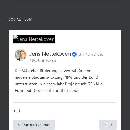
SOCIAL MEDIA
Jens Nettekoven
ist in Remscheid.
1 Woche 6 tage vor
Die Städtebauförderung ist zentral für eine
moderne Stadtentwicklung. NRW und der Bund
unterstützen in diesem Jahr Projekte mit 356 Mio.
Euro und Remscheid profitiert ganz
1
Auf Facebook ansehen
Teilen