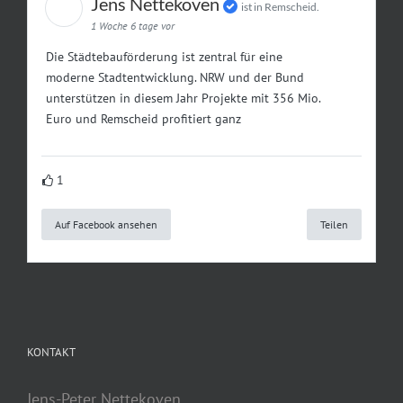
Jens Nettekoven
ist in Remscheid.
1 Woche 6 tage vor
Die Städtebauförderung ist zentral für eine
moderne Stadtentwicklung. NRW und der Bund
unterstützen in diesem Jahr Projekte mit 356 Mio.
Euro und Remscheid profitiert ganz
1
Auf Facebook ansehen
Teilen
KONTAKT
Jens-Peter Nettekoven