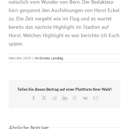
natürlich vom Wunder von Bern. Der Redakteur
hört gespannt den Ausführungen von Horst Eckel
zu. Die Zeit vergeht wie im Flug und es wartet
bereits das nächste Highlight im Stadion auf
Horst. Welches Highlight es war berichte ich Euch
später.
März 8th, 2020
|
Im Einsatz
,
Landtag
Teilen Sie diesen Beitrag auf einer Plattform Ihrer Wahl!
Facebook
X
Reddit
LinkedIn
WhatsApp
Vk
E-
Mail
Ähnliche Beiträge