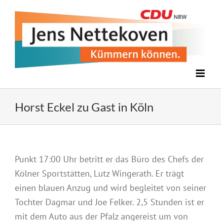
Zum
Inhalt
springen
Horst Eckel zu Gast in Köln
Punkt 17:00 Uhr betritt er das Büro des Chefs der
Kölner Sportstätten, Lutz Wingerath. Er trägt
einen blauen Anzug und wird begleitet von seiner
Tochter Dagmar und Joe Felker. 2,5 Stunden ist er
mit dem Auto aus der Pfalz angereist um von