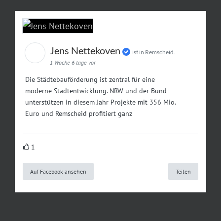
Jens Nettekoven
ist in Remscheid.
1 Woche 6 tage vor
Die Städtebauförderung ist zentral für eine
moderne Stadtentwicklung. NRW und der Bund
unterstützen in diesem Jahr Projekte mit 356 Mio.
Euro und Remscheid profitiert ganz
1
Auf Facebook ansehen
Teilen