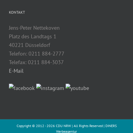
KONTAKT
Jens-Peter Nettekoven
Platz des Landtags 1
40221 Düsseldorf
Telefon: 0211 884-2777
Telefax: 0211 884-3037
E-Mail
Copyright © 2012 -
2026 CDU NRW | All Rights Reserved |
DINERS
Werbeagentur