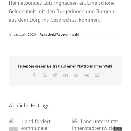
Heimatbundes Lüttringhausen an. Eine schöne
Gelegenheit mit den Bürgerinnen und Bürgern
aus dem Dorp ins Gespräch zu kommen.
Januar 11th, 2020
|
Remscheid/Radevormwald
Teilen Sie diesen Beitrag auf einer Plattform Ihrer Wahl!
Facebook
X
Reddit
LinkedIn
WhatsApp
Vk
E-
Mail
Ähnliche Beiträge
Land unterstützt
Schwarz-grüne