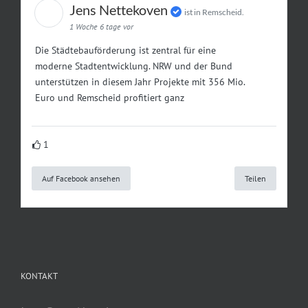
Jens Nettekoven
ist in Remscheid.
1 Woche 6 tage vor
Die Städtebauförderung ist zentral für eine
moderne Stadtentwicklung. NRW und der Bund
unterstützen in diesem Jahr Projekte mit 356 Mio.
Euro und Remscheid profitiert ganz
1
Auf Facebook ansehen
Teilen
KONTAKT