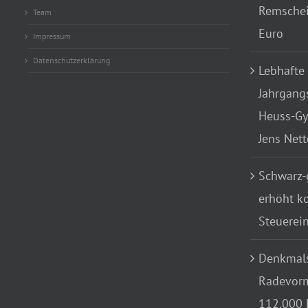
Remscheid
Team
Euro
Impressum
Datenschutzerklärung
Lebhafte
Jahrgang
Heuss-Gy
Jens Net
Schwarz-
erhöht k
Steuerei
Denkmals
Radevorm
112.000 