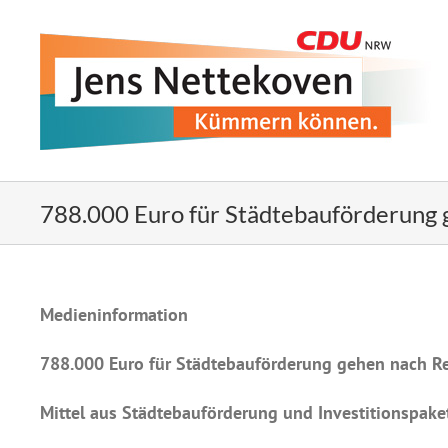
Zum
Inhalt
springen
788.000 Euro für Städtebauförderung
Medieninformation
788.000 Euro für Städtebauförderung gehen nach R
Mittel aus Städtebauförderung und Investitionspaket