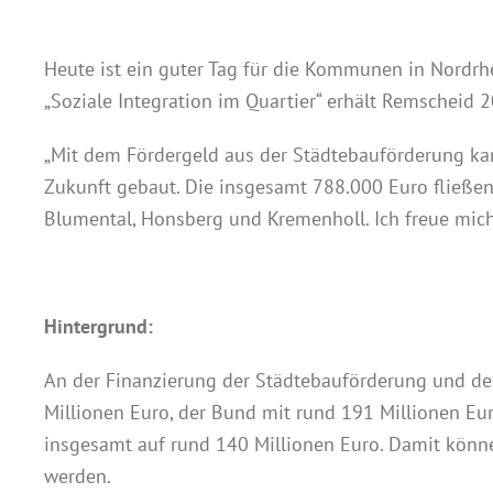
Heute ist ein guter Tag für die Kommunen in Nordrh
„Soziale Integration im Quartier“ erhält Remscheid
„Mit dem Fördergeld aus der Städtebauförderung k
Zukunft gebaut. Die insgesamt 788.000 Euro fließen
Blumental, Honsberg und Kremenholl. Ich freue mich 
Hintergrund:
An der Finanzierung der Städtebauförderung und des 
Millionen Euro, der Bund mit rund 191 Millionen Eu
insgesamt auf rund 140 Millionen Euro. Damit kön
werden.