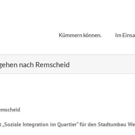
Kümmern können.
Im Einsa
 gehen nach Remscheid
emscheid
 „Soziale Integration im Quartier“ für den Stadtumbau We