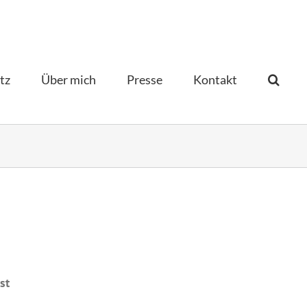
tz
Über mich
Presse
Kontakt­
st