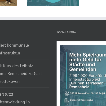
SOCIAL MEDIA
dert kommunale
frastruktur
k-Kurs des Leibniz-
ms Remscheid zu Gast
 Nettekoven
rstützt
dtentwicklung in