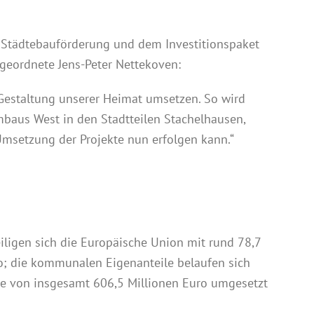
r Städtebauförderung und dem Investitionspaket
geordnete Jens-Peter Nettekoven:
estaltung unserer Heimat umsetzen. So wird
baus West in den Stadtteilen Stachelhausen,
 Umsetzung der Projekte nun erfolgen kann.“
iligen sich die Europäische Union mit rund 78,7
ro; die kommunalen Eigenanteile belaufen sich
e von insgesamt 606,5 Millionen Euro umgesetzt