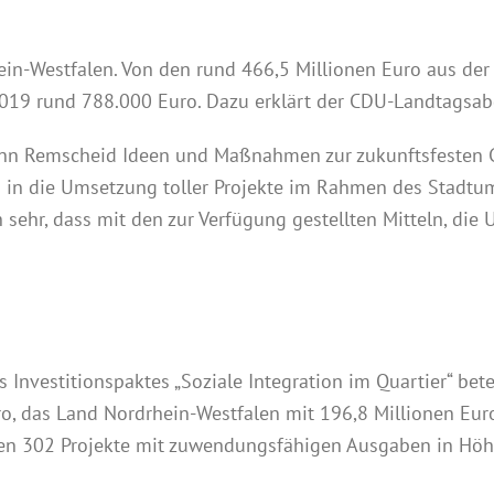
ein-Westfalen. Von den rund 466,5 Millionen Euro aus de
 2019 rund 788.000 Euro. Dazu erklärt der CDU-Landtagsab
ann Remscheid Ideen und Maßnahmen zur zukunftsfesten G
 in die Umsetzung toller Projekte im Rahmen des Stadtum
sehr, dass mit den zur Verfügung gestellten Mitteln, die
Investitionspaktes „Soziale Integration im Quartier“ bete
ro, das Land Nordrhein-Westfalen mit 196,8 Millionen Eu
nen 302 Projekte mit zuwendungsfähigen Ausgaben in Höh