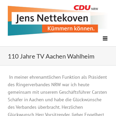
Zum
Inhalt
springen
110 Jahre TV Aachen Wahlheim
Zeige
In meiner ehrenamtlichen Funktion als Präsident
grösseres
des Ringerverbandes NRW war ich heute
Bild
gemeinsam mit unserem Geschäftsführer Carsten
Schäfer in Aachen und habe die Glückwünsche
des Verbandes überbracht. Herzlichen
Glückwunsch Herr Vorsitzender, lieber Engelbert