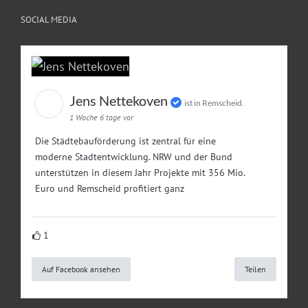
SOCIAL MEDIA
Jens Nettekoven
ist in Remscheid.
1 Woche 6 tage vor
Die Städtebauförderung ist zentral für eine
moderne Stadtentwicklung. NRW und der Bund
unterstützen in diesem Jahr Projekte mit 356 Mio.
Euro und Remscheid profitiert ganz
1
Auf Facebook ansehen
Teilen