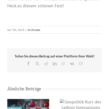
Heck zu diesem schönen Fest!
Juli 7th, 2019
|
Im Einsatz
Teilen Sie diesen Beitrag auf einer Plattform Ihrer Wahl!
Facebook
X
Reddit
LinkedIn
WhatsApp
Vk
E-
Mail
Ähnliche Beiträge
Geopolitik-Kurs des
Land unterstützt