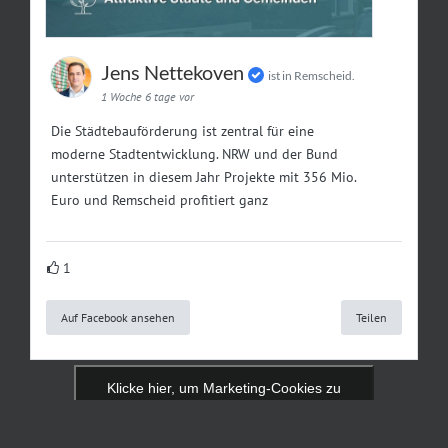
Jens Nettekoven
ist in Remscheid.
1 Woche 6 tage vor
Die Städtebauförderung ist zentral für eine
moderne Stadtentwicklung. NRW und der Bund
unterstützen in diesem Jahr Projekte mit 356 Mio.
Euro und Remscheid profitiert ganz
1
Auf Facebook ansehen
Teilen
Klicke hier, um Marketing-Cookies zu
akzeptieren und diesen Inhalt zu aktivieren