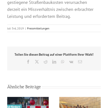
gestiegene Straßenbaukosten verursachen
derzeit ein Missverhältnis zwischen erbrachter
Leistung und erfordertem Beitrag.
Juli 3rd, 2019
|
Pressmitteilungen
Teilen Sie diesen Beitrag auf einer Plattform Ihrer Wahl!
Facebook
X
Reddit
LinkedIn
WhatsApp
Vk
E-
Mail
Ähnliche Beiträge