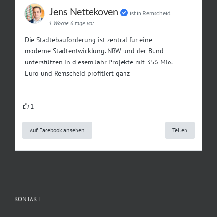
Jens Nettekoven
ist in Remscheid.
1 Woche 6 tage vor
Die Städtebauförderung ist zentral für eine
moderne Stadtentwicklung. NRW und der Bund
unterstützen in diesem Jahr Projekte mit 356 Mio.
Euro und Remscheid profitiert ganz
1
Auf Facebook ansehen
Teilen
KONTAKT