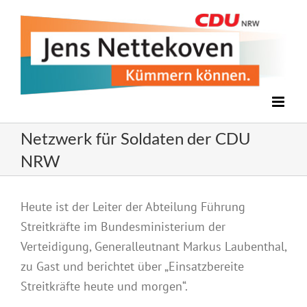
Zum
Inhalt
springen
Netzwerk für Soldaten der CDU
NRW
Zeige
Heute ist der Leiter der Abteilung Führung
grösseres
Streitkräfte im Bundesministerium der
Bild
Verteidigung, Generalleutnant Markus Laubenthal,
zu Gast und berichtet über „Einsatzbereite
Streitkräfte heute und morgen“.