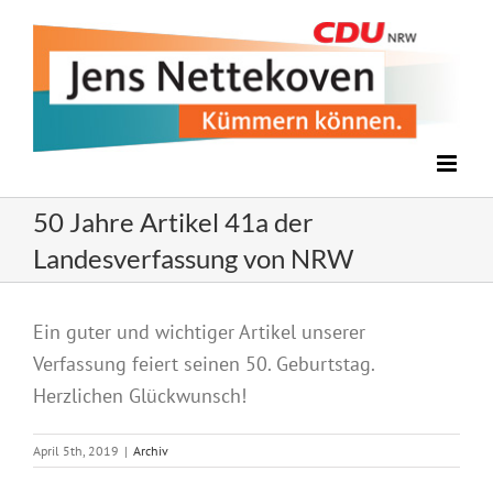
Zum
Inhalt
springen
50 Jahre Artikel 41a der
Landesverfassung von NRW
Zeige
Ein guter und wichtiger Artikel unserer
grösseres
Verfassung feiert seinen 50. Geburtstag.
Bild
Herzlichen Glückwunsch!
April 5th, 2019
|
Archiv