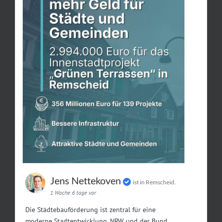
Jens Nettekoven
ist in Remscheid.
1 Woche 6 tage vor
Die Städtebauförderung ist zentral für eine
moderne Stadtentwicklung. NRW und der Bund