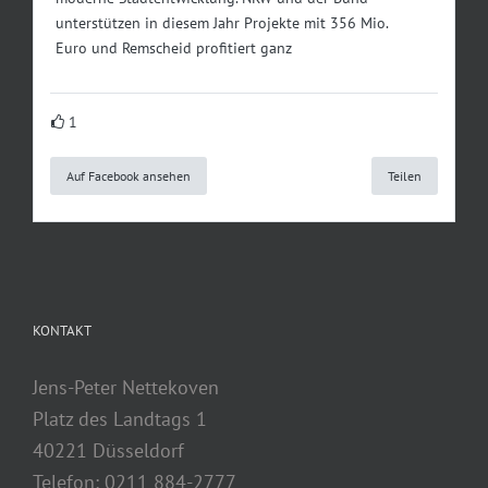
unterstützen in diesem Jahr Projekte mit 356 Mio.
Euro und Remscheid profitiert ganz
1
Auf Facebook ansehen
Teilen
KONTAKT
Jens-Peter Nettekoven
Platz des Landtags 1
40221 Düsseldorf
Telefon: 0211 884-2777