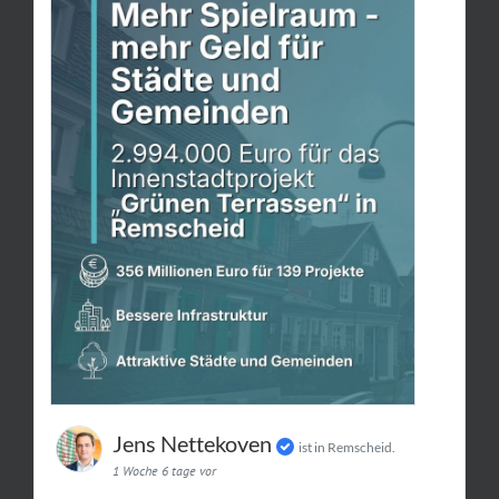
Jens Nettekoven
ist in Remscheid.
1 Woche 6 tage vor