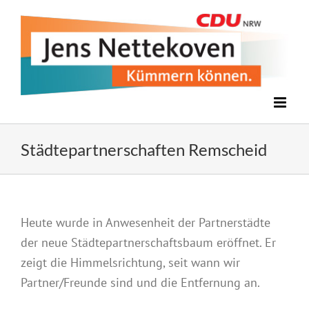
Zum
Inhalt
springen
Städtepartnerschaften Remscheid
Heute wurde in Anwesenheit der Partnerstädte
der neue Städtepartnerschaftsbaum eröffnet. Er
zeigt die Himmelsrichtung, seit wann wir
Partner/Freunde sind und die Entfernung an.