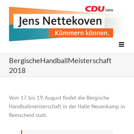
Zum
Inhalt
springen
BergischeHandballMeisterschaft
2018
Vom 17. bis 19. August findet die Bergische
Handballmeisterschaft in der Halle Neuenkamp in
Remscheid statt.