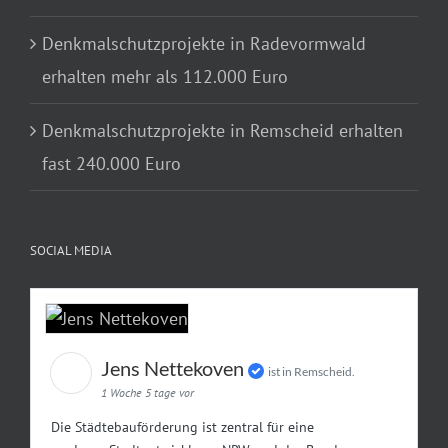
Denkmalschutzprojekte in Radevormwald
erhalten mehr als 112.000 Euro
Denkmalschutzprojekte in Remscheid erhalten
fast 240.000 Euro
SOCIAL MEDIA
Jens Nettekoven
ist in Remscheid.
1 Woche 5 tage vor
Die Städtebauförderung ist zentral für eine