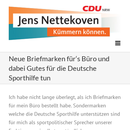
Zum
Inhalt
springen
Neue Briefmarken für‘s Büro und
dabei Gutes für die Deutsche
Sporthilfe tun
Zeige
Ich habe nicht lange überlegt, als ich Briefmarken
grösseres
für mein Büro bestellt habe. Sondermarken
Bild
welche die Deutsche Sporthilfe unterstützen sind
für mich als sportpolitischer Sprecher unserer