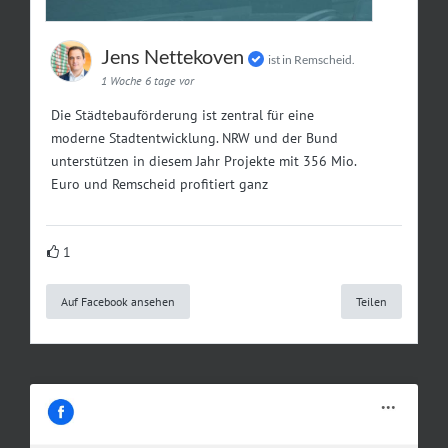
Jens Nettekoven
ist in Remscheid.
1 Woche 6 tage vor
Die Städtebauförderung ist zentral für eine
moderne Stadtentwicklung. NRW und der Bund
unterstützen in diesem Jahr Projekte mit 356 Mio.
Euro und Remscheid profitiert ganz
1
Auf Facebook ansehen
Teilen